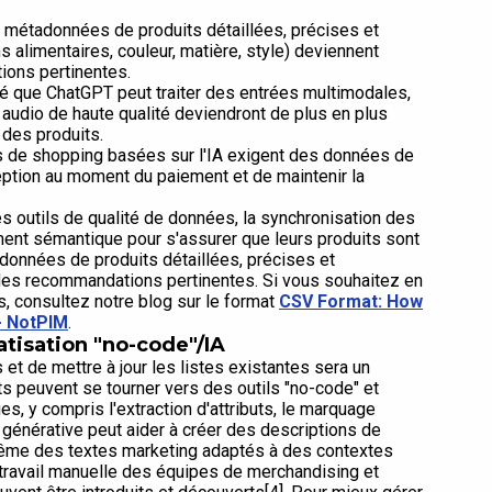
s métadonnées de produits détaillées, précises et
s alimentaires, couleur, matière, style) deviennent
ions pertinentes.
né que ChatGPT peut traiter des entrées multimodales,
udio de haute qualité deviendront de plus en plus
 des produits.
s de shopping basées sur l'IA exigent des données de
éception au moment du paiement et de maintenir la
es outils de qualité de données, la synchronisation des
ent sémantique pour s'assurer que leurs produits sont
adonnées de produits détaillées, précises et
 des recommandations pertinentes. Si vous souhaitez en
s, consultez notre blog sur le format
CSV Format: How
- NotPIM
.
tisation "no-code"/IA
et de mettre à jour les listes existantes sera un
nts peuvent se tourner vers des outils "no-code" et
s, y compris l'extraction d'attributs, le marquage
 générative peut aider à créer des descriptions de
même des textes marketing adaptés à des contextes
 travail manuelle des équipes de merchandising et