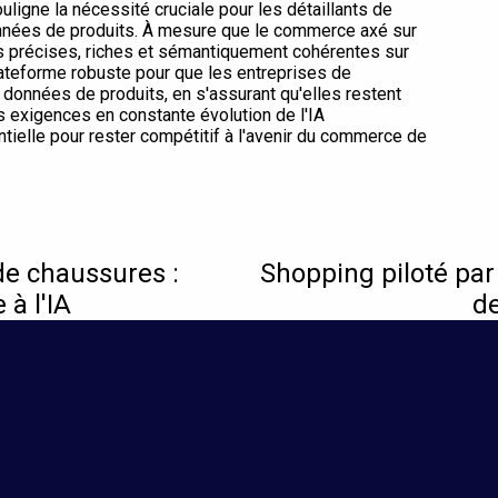
igne la nécessité cruciale pour les détaillants de
 données de produits. À mesure que le commerce axé sur
ons précises, riches et sémantiquement cohérentes sur
lateforme robuste pour que les entreprises de
 données de produits, en s'assurant qu'elles restent
s exigences en constante évolution de l'IA
tielle pour rester compétitif à l'avenir du commerce de
de chaussures :
Shopping piloté par 
à l'IA
d