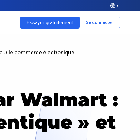
fr
Essayer gratuitement
Se connecter
 pour le commerce électronique
ar Walmart :
ntique » et