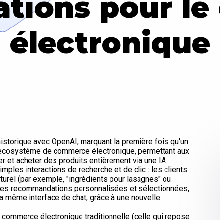
cations pour l
électronique
istorique avec OpenAI, marquant la première fois qu'un
n écosystème de commerce électronique, permettant aux
 et acheter des produits entièrement via une IA
imples interactions de recherche et de clic : les clients
urel (par exemple, "ingrédients pour lasagnes" ou
r des recommandations personnalisées et sélectionnées,
la même interface de chat, grâce à une nouvelle
e commerce électronique traditionnelle (celle qui repose