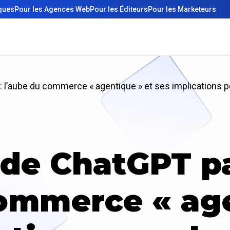
iques
Pour les Agences Web
Pour les Éditeurs
Pour les Marketeurs
: l’aube du commerce « agentique » et ses implications
 de ChatGPT p
commerce « age