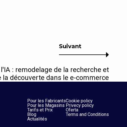
Suivant
l'IA : remodelage de la recherche et
e la découverte dans le e-commerce
Pour les Fabricants
Cookie policy
Pour les Magasins
Privecy policy
Tarifs et Prix
Oferta
Blog
Terms and Conditions
Actualités