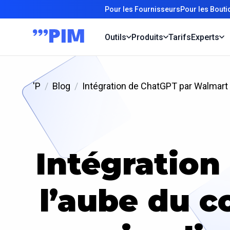
Pour les Fournisseurs
Pour les Bout
Outils
Produits
Tarifs
Experts
'P
Blog
Intégration de ChatGPT par Walmart 
Intégration
l’aube du 