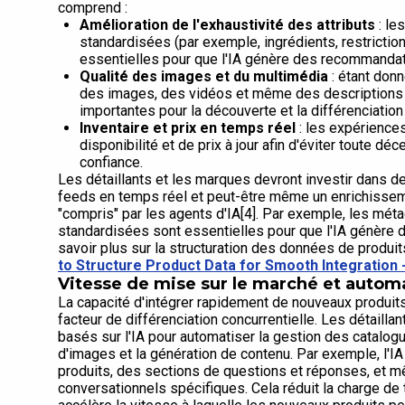
comprend :
Amélioration de l'exhaustivité des attributs
: le
standardisées (par exemple, ingrédients, restriction
essentielles pour que l'IA génère des recommandat
Qualité des images et du multimédia
: étant don
des images, des vidéos et même des descriptions a
importantes pour la découverte et la différenciation
Inventaire et prix en temps réel
: les expérience
disponibilité et de prix à jour afin d'éviter toute d
confiance.
Les détaillants et les marques devront investir dans d
feeds en temps réel et peut-être même un enrichissem
"compris" par les agents d'IA[4]. Par exemple, les mét
standardisées sont essentielles pour que l'IA génère
savoir plus sur la structuration des données de produit
to Structure Product Data for Smooth Integration 
Vitesse de mise sur le marché et automa
La capacité d'intégrer rapidement de nouveaux produits 
facteur de différenciation concurrentielle. Les détailla
basés sur l'IA pour automatiser la gestion des catalogue
d'images et la génération de contenu. Par exemple, l'IA
produits, des sections de questions et réponses, et 
conversationnels spécifiques. Cela réduit la charge de