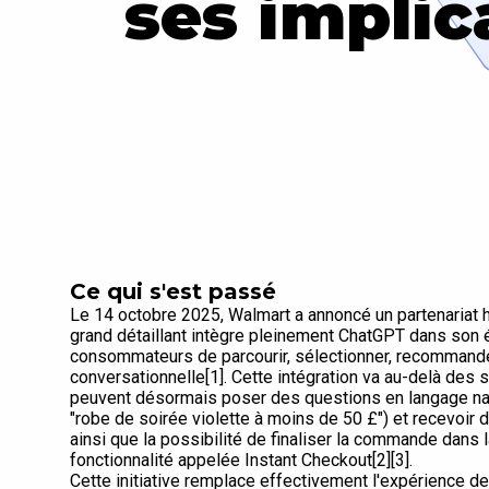
ses impli
Ce qui s'est passé
Le 14 octobre 2025, Walmart a annoncé un partenariat h
grand détaillant intègre pleinement ChatGPT dans so
consommateurs de parcourir, sélectionner, recommander
conversationnelle[1]. Cette intégration va au-delà des s
peuvent désormais poser des questions en langage nat
"robe de soirée violette à moins de 50 £") et recevoi
ainsi que la possibilité de finaliser la commande dans 
fonctionnalité appelée Instant Checkout[2][3].
Cette initiative remplace effectivement l'expérience d