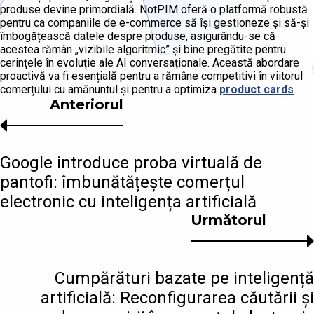
produse devine primordială. NotPIM oferă o platformă robustă
pentru ca companiile de e-commerce să își gestioneze și să-și
îmbogățească datele despre produse, asigurându-se că
acestea rămân „vizibile algoritmic” și bine pregătite pentru
cerințele în evoluție ale AI conversaționale. Această abordare
proactivă va fi esențială pentru a rămâne competitivi în viitorul
comerțului cu amănuntul și pentru a optimiza
product cards
.
Anteriorul
Google introduce proba virtuală de
pantofi: îmbunătățește comerțul
electronic cu inteligența artificială
Următorul
Cumpărături bazate pe inteligență
artificială: Reconfigurarea căutării și