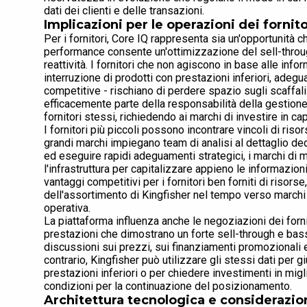
dati dei clienti e delle transazioni.
Implicazioni per le operazioni dei fornito
Per i fornitori, Core IQ rappresenta sia un'opportunità c
performance consente un'ottimizzazione del sell-through
reattività. I fornitori che non agiscono in base alle info
interruzione di prodotti con prestazioni inferiori, adeg
competitive - rischiano di perdere spazio sugli scaffal
efficacemente parte della responsabilità della gestione d
fornitori stessi, richiedendo ai marchi di investire in ca
I fornitori più piccoli possono incontrare vincoli di riso
grandi marchi impiegano team di analisi al dettaglio ded
ed eseguire rapidi adeguamenti strategici, i marchi di
l'infrastruttura per capitalizzare appieno le informazio
vantaggi competitivi per i fornitori ben forniti di riso
dell'assortimento di Kingfisher nel tempo verso marchi 
operativa.
La piattaforma influenza anche le negoziazioni dei fornito
prestazioni che dimostrano un forte sell-through e bassi
discussioni sui prezzi, sui finanziamenti promozionali e 
contrario, Kingfisher può utilizzare gli stessi dati per g
prestazioni inferiori o per chiedere investimenti in mi
condizioni per la continuazione del posizionamento.
Architettura tecnologica e considerazioni