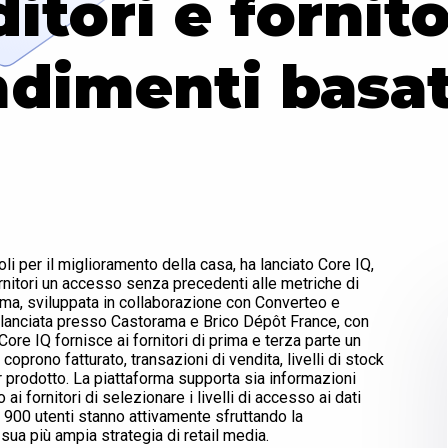
itori e fornit
dimenti basati
coli per il miglioramento della casa, ha lanciato Core IQ,
ornitori un accesso senza precedenti alle metriche di
rma, sviluppata in collaborazione con Converteo e
 lanciata presso Castorama e Brico Dépôt France, con
re IQ fornisce ai fornitori di prima e terza parte un
prono fatturato, transazioni di vendita, livelli di stock
 prodotto. La piattaforma supporta sia informazioni
i fornitori di selezionare i livelli di accesso ai dati
e 900 utenti stanno attivamente sfruttando la
sua più ampia strategia di retail media.