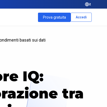
it
Prova gratuita
Accedi
fondimenti basati sui dati
re IQ:
razione tra