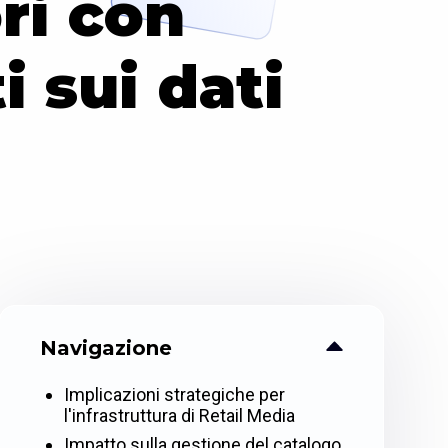
ori con
 sui dati
Navigazione
Implicazioni strategiche per
l'infrastruttura di Retail Media
Impatto sulla gestione del catalogo