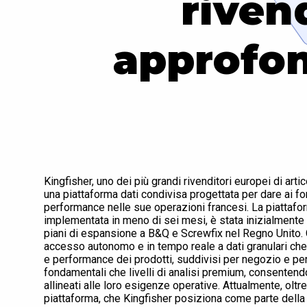
rivend
approfon
Kingfisher, uno dei più grandi rivenditori europei di arti
una piattaforma dati condivisa progettata per dare ai f
performance nelle sue operazioni francesi. La piattafo
implementata in meno di sei mesi, è stata inizialmente
piani di espansione a B&Q e Screwfix nel Regno Unito. Co
accesso autonomo e in tempo reale a dati granulari che co
e performance dei prodotti, suddivisi per negozio e per
fondamentali che livelli di analisi premium, consentendo a
allineati alle loro esigenze operative. Attualmente, oltr
piattaforma, che Kingfisher posiziona come parte della 