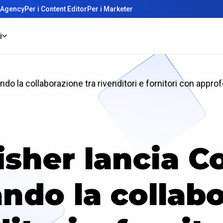
 Agency
Per i Content Editor
Per i Marketer
i
ndo la collaborazione tra rivenditori e fornitori con appro
isher lancia Co
ando la collabo