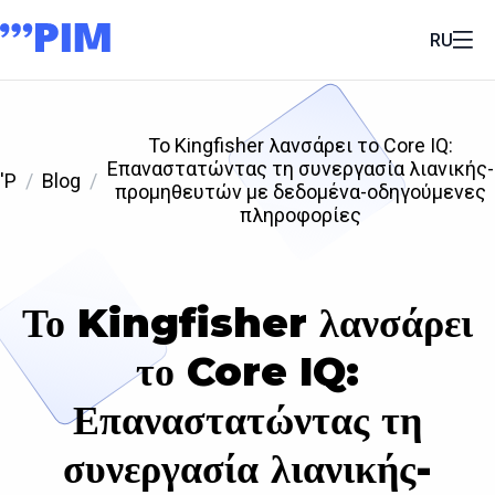
RU
Το Kingfisher λανσάρει το Core IQ:
Επαναστατώντας τη συνεργασία λιανικής-
'P
Blog
προμηθευτών με δεδομένα-οδηγούμενες
πληροφορίες
Το Kingfisher λανσάρει
το Core IQ:
Επαναστατώντας τη
συνεργασία λιανικής-