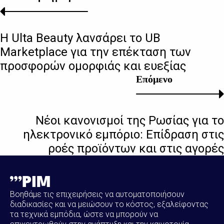
Η Ulta Beauty λανσάρει το UB
Marketplace για την επέκταση των
προσφορών ομορφιάς και ευεξίας
Επόμενο
Νέοι κανονισμοί της Ρωσίας για το
ηλεκτρονικό εμπόριο: Επίδραση στις
ροές προϊόντων και στις αγορές
Βοηθάμε τις επιχειρήσεις να αυτοματοποιήσουν
διαδικασίες και να μειώσουν το κόστος, εξαλείφοντας
τα τεχνικά εμπόδια, ώστε να μπορούν να