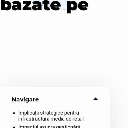
 bazate pe
Navigare
Implicații strategice pentru
infrastructura media de retail
Impactul asupra gestionării