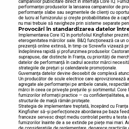
campaniilor publicitare direct în interfața Core IQ. Furni
performanței produselor la lansarea campaniilor de pr
performanțe slabe sau segmentele de clienți cu oportuni
de lucru al furnizorului și crește probabilitatea de a cap
nu mai trebuie să navigheze prin sisteme separate pent
Provocări în standardizarea datelor într
Implementarea Core IQ în portofoliul Kingfisher prezint
eterogenitatea mărcilor sale. B&Q funcționează ca un 
prezență online extinsă, în timp ce Screwfix vizează pr
îndeplinirea rapidă și profunzimea produselor. Castor
suprapuse, dar distincte în Franța, cu priorități de mer
datelor de performanță în cadrul acestor mărci necesită 
strategiile de prețuri și calendarele promoționale.
Guvernanța datelor devine deosebit de complexă atunci 
Un producător de scule electrice care aprovizionează a
agregate ale performanței pe ambele canale, respectând 
mărci în ceea ce privește prețurile și sortimentul. Core
furnizorilor informații practice — cu confidențialitatea, 
structurile de marjă rămân protejate.
Strategia de implementare treptată, începând cu Franța 
Kingfisher să-și perfecționeze abordarea pe baza feedbac
franceze servesc drept mediu controlat pentru a testa cal
furnizorilor înainte de a se extinde pe piețe mai mari
de considerațiile de reglementare, deoarece practicile 