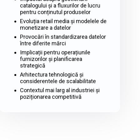
catalogului și a fluxurilor de lucru
pentru conținutul produselor
Evoluția retail media și modelele de
monetizare a datelor
Provocări în standardizarea datelor
între diferite mărci
Implicații pentru operațiunile
furnizorilor și planificarea
strategică
Arhitectura tehnologică și
considerentele de scalabilitate
Contextul mai larg al industriei și
poziționarea competitivă