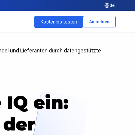
de
Kostenlos testen
Anmelden
ndel und Lieferanten durch datengestützte
 IQ ein:
 der