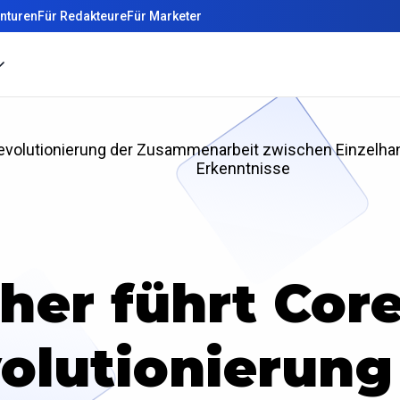
nturen
Für Redakteure
Für Marketer
: Revolutionierung der Zusammenarbeit zwischen Einzelha
Erkenntnisse
her führt Core
olutionierung