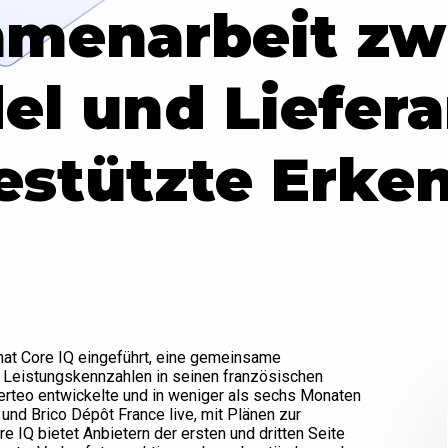
menarbeit zw
el und Liefer
stützte Erke
 hat Core IQ eingeführt, eine gemeinsame
uf Leistungskennzahlen in seinen französischen
verteo entwickelte und in weniger als sechs Monaten
und Brico Dépôt France live, mit Plänen zur
e IQ bietet Anbietern der ersten und dritten Seite