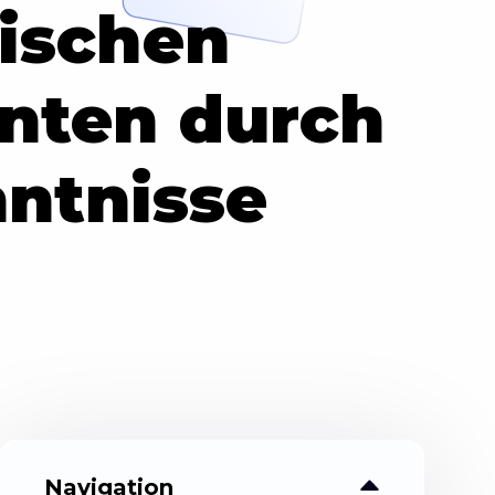
ischen
anten durch
nntnisse
Navigation