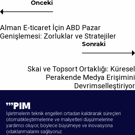
Önceki
Alman E-ticaret İçin ABD Pazar
Genişlemesi: Zorluklar ve Stratejiler
Sonraki
Skai ve Topsort Ortaklığı: Küresel
Perakende Medya Erişimini
Devrimselleştiriyor
İşletmelerin teknik engelleri ortadan kaldırarak süreçleri
otomatikleştirmelerine ve maliyetleri düşürmelerine
yardımcı oluyor, böylece büyümeye ve inovasyona
odaklanmalarını sağlıyoruz.