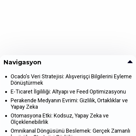
Navigasyon
Ocado's Veri Stratejisi: Alışverişçi Bilgilerini Eyleme
Dönüştürmek
E-Ticaret İlgililiği: Altyapı ve Feed Optimizasyonu
Perakende Medyanın Evrimi: Gizlilik, Ortaklıklar ve
Yapay Zeka
Otomasyona Etki: Kodsuz, Yapay Zeka ve
Ölçeklenebilirlik
Omnikanal Döngüsünü Beslemek: Gerçek Zamanlı