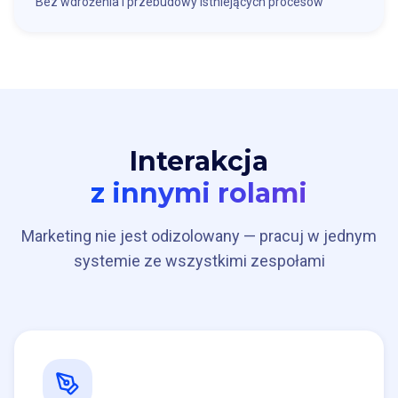
Bez wdrożenia i przebudowy istniejących procesów
Interakcja
z innymi rolami
Marketing nie jest odizolowany — pracuj w jednym
systemie ze wszystkimi zespołami