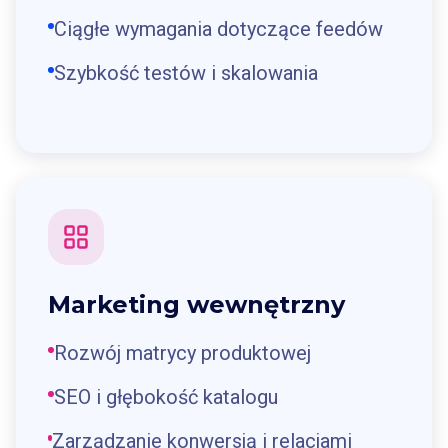
Ciągłe wymagania dotyczące feedów
Szybkość testów i skalowania
Marketing wewnętrzny
Rozwój matrycy produktowej
SEO i głębokość katalogu
Zarządzanie konwersją i relacjami