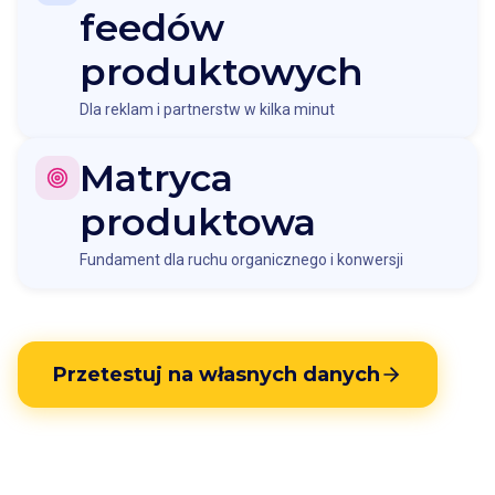
feedów
produktowych
Dla reklam i partnerstw w kilka minut
Matryca
produktowa
Fundament dla ruchu organicznego i konwersji
Przetestuj na własnych danych