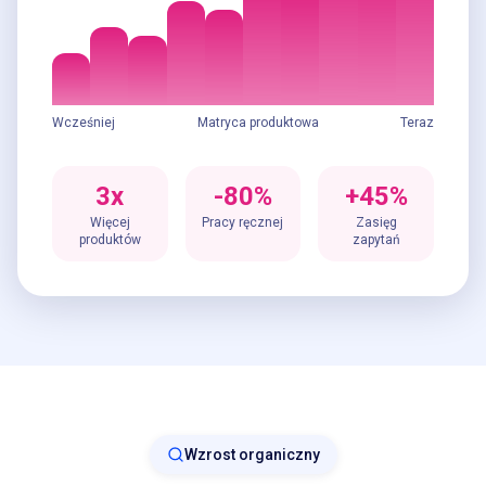
Wcześniej
Matryca produktowa
Teraz
3x
-80%
+45%
Więcej
Pracy ręcznej
Zasięg
produktów
zapytań
Wzrost organiczny