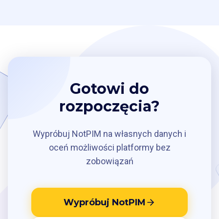
Gotowi do
rozpoczęcia?
Wypróbuj NotPIM na własnych danych i
oceń możliwości platformy bez
zobowiązań
Wypróbuj NotPIM