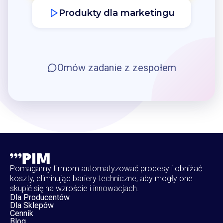
Produkty dla marketingu
Omów zadanie z zespołem
Pomagamy firmom automatyzować procesy i obniżać
koszty, eliminując bariery techniczne, aby mogły one
skupić się na wzroście i innowacjach.
Dla Producentów
Dla Sklepów
Cennik
Blog