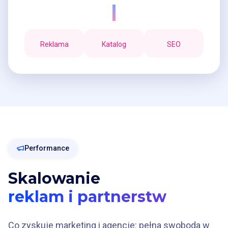
Reklama
Katalog
SEO
Performance
Skalowanie
reklam i partnerstw
Co zyskuje marketing i agencje: pełna swoboda w