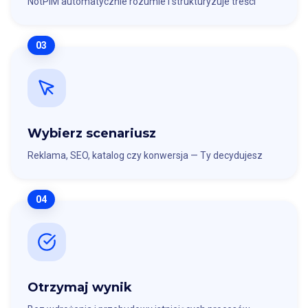
NotPIM automatycznie rozumie i strukturyzuje treści
03
Wybierz scenariusz
Reklama, SEO, katalog czy konwersja — Ty decydujesz
04
Otrzymaj wynik