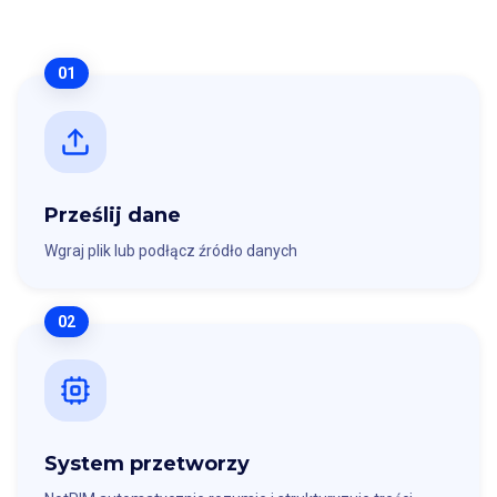
01
Prześlij dane
Wgraj plik lub podłącz źródło danych
02
System przetworzy