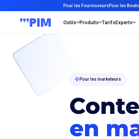
Pour les Fournisseurs
Pour les Bout
Outils
Produits
Tarifs
Experts
Pour les marketeurs
Conte
en ma