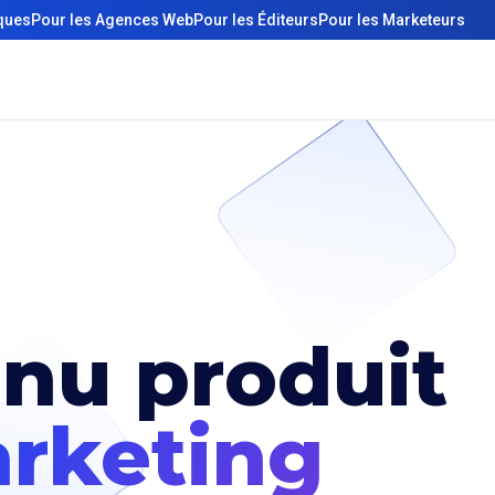
iques
Pour les Agences Web
Pour les Éditeurs
Pour les Marketeurs
nu produit
rketing