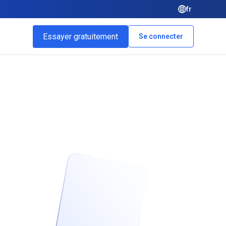
fr
Essayer gratuitement
Se connecter