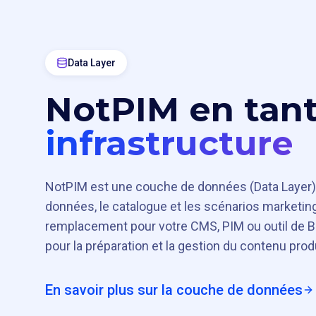
Data Layer
NotPIM en tan
infrastructure
NotPIM est une couche de données (Data Layer)
données, le catalogue et les scénarios marketing
remplacement pour votre CMS, PIM ou outil de BI
pour la préparation et la gestion du contenu produ
En savoir plus sur la couche de données