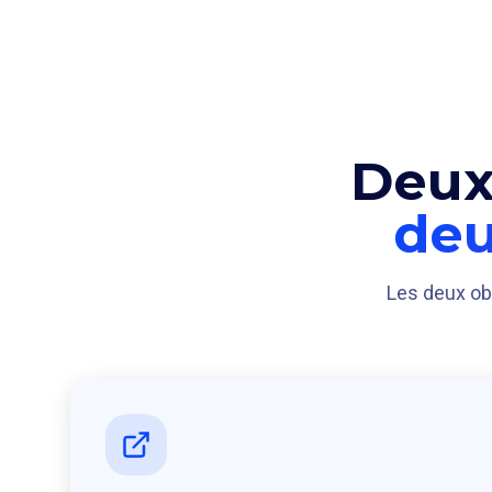
Deux
deu
Les deux obj