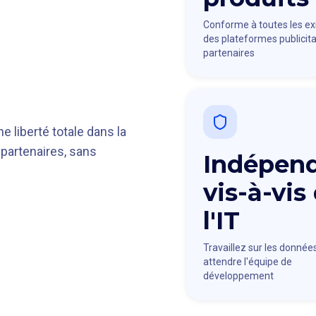
Conforme à toutes les e
des plateformes publicita
partenaires
e liberté totale dans la
 partenaires, sans
Indépen
vis-à-vis
l'IT
Travaillez sur les donnée
attendre l'équipe de
développement