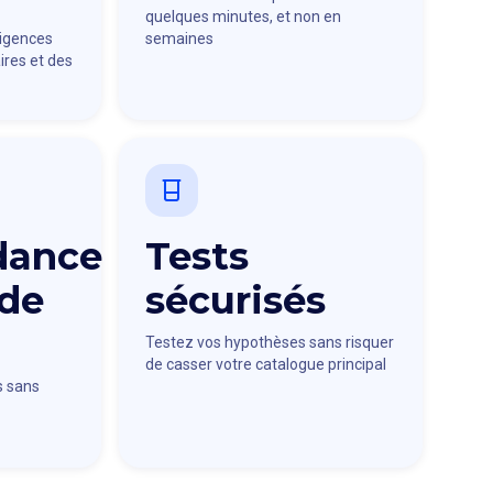
quelques minutes, et non en
xigences
semaines
ires et des
dance
Tests
 de
sécurisés
Testez vos hypothèses sans risquer
de casser votre catalogue principal
s sans