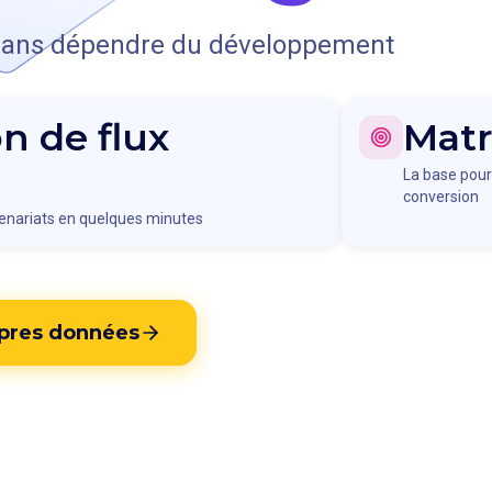
 sans dépendre du développement
n de flux
Matr
La base pour 
conversion
rtenariats en quelques minutes
opres données