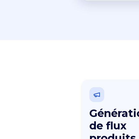
Générati
de flux
produits