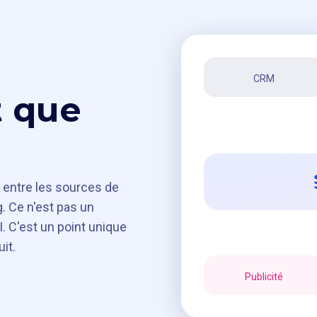
CRM
t que
 entre les sources de
. Ce n'est pas un
. C'est un point unique
it.
Publicité