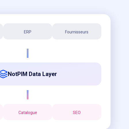
ERP
Fournisseurs
NotPIM Data Layer
Catalogue
SEO