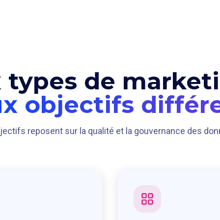
 types de market
x objectifs différ
ectifs reposent sur la qualité et la gouvernance des do