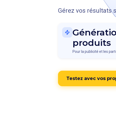
Gérez vos résultats
Génératio
produits
Pour la publicité et les pa
Testez avec vos pr