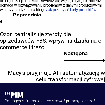
do organizacji contentu. Dowiedz się więcej o tym, jak NotPIM
pomaga w rozwiązywaniu problemów z danymi produktowymi
w naszym artykule na blogu
Jak przesyłać karty produktów
.
Poprzednia
Ozon centralizuje zwroty dla
sprzedawców FBS: wpływ na działania e-
commerce i treści
Następna
Macy's przyjmuje AI i automatyzację w
celu transformacji cyfrowej
Pomagamy firmom automatyzować procesy i obniżać