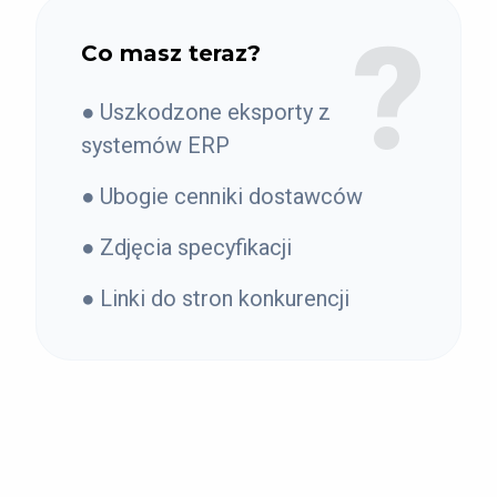
?
Co masz teraz?
● Uszkodzone eksporty z
systemów ERP
● Ubogie cenniki dostawców
● Zdjęcia specyfikacji
● Linki do stron konkurencji