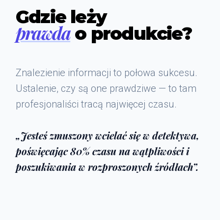
Gdzie leży
prawda
o produkcie?
Znalezienie informacji to połowa sukcesu.
Ustalenie, czy są one prawdziwe — to tam
profesjonaliści tracą najwięcej czasu.
„Jesteś zmuszony wcielać się w detektywa,
poświęcając 80% czasu na wątpliwości i
poszukiwania w rozproszonych źródłach”.