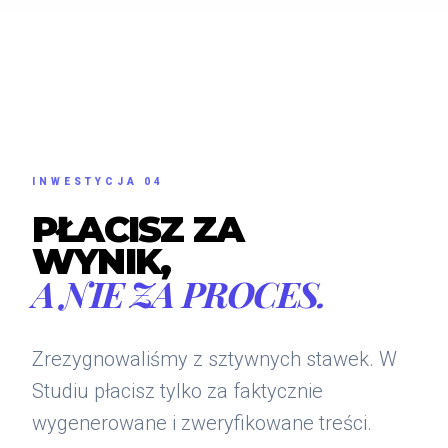
INWESTYCJA 04
PŁACISZ ZA
WYNIK,
A NIE ZA PROCES.
Zrezygnowaliśmy z sztywnych stawek. W
Studiu płacisz tylko za faktycznie
wygenerowane i zweryfikowane treści.