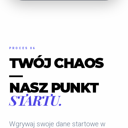
PROCES 06
TWÓJ CHAOS
—
NASZ PUNKT
STARTU.
Wgrywaj swoje dane startowe w