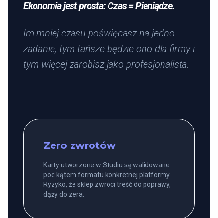
Ekonomia jest prosta: Czas = Pieniądze.
Im mniej czasu poświęcasz na jedno
zadanie, tym tańsze będzie ono dla firmy i
tym więcej zarobisz jako profesjonalista.
Zero zwrotów
Karty utworzone w Studiu są walidowane
pod kątem formatu konkretnej platformy.
Ryzyko, że sklep zwróci treść do poprawy,
dąży do zera.