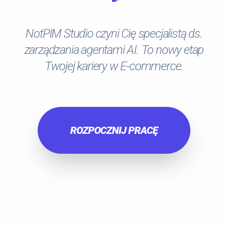
NotPIM Studio czyni Cię specjalistą ds.
zarządzania agentami AI. To nowy etap
Twojej kariery w E-commerce.
ROZPOCZNIJ PRACĘ