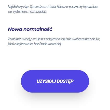
Najdłuższy etap. Sprawdzasz źródła, klikasz w parametry i upewniasz
się: systemowi można zaufać.
Nowa normalność
Zarabiasz więcej, pracujesz z przyjemnością i nie wyobrażasz sobie już,
jak funkcjonowałeś bez Studia wcześniej.
UZYSKAJ DOSTĘP