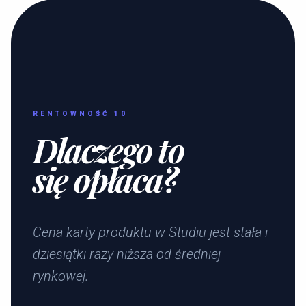
RENTOWNOŚĆ 10
Dlaczego to
się opłaca?
Cena karty produktu w Studiu jest stała i
dziesiątki razy niższa od średniej
rynkowej.