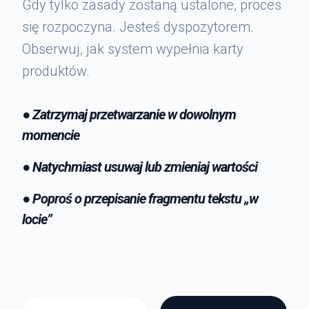
Gdy tylko zasady zostaną ustalone, proces
się rozpoczyna. Jesteś dyspozytorem.
Obserwuj, jak system wypełnia karty
produktów.
● Zatrzymaj przetwarzanie w dowolnym
momencie
● Natychmiast usuwaj lub zmieniaj wartości
● Poproś o przepisanie fragmentu tekstu „w
locie”