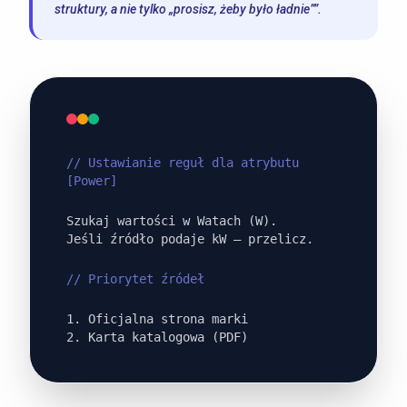
struktury, a nie tylko „prosisz, żeby było ładnie””.
// Ustawianie reguł dla atrybutu
[Power]
Szukaj wartości w Watach (W).
Jeśli źródło podaje kW — przelicz.
// Priorytet źródeł
1. Oficjalna strona marki
2. Karta katalogowa (PDF)