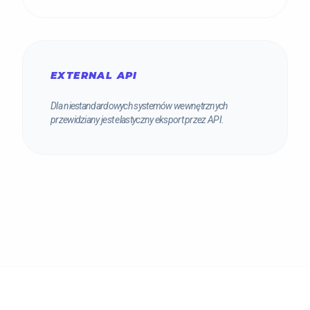
EXTERNAL API
Dla niestandardowych systemów wewnętrznych
przewidziany jest elastyczny eksport przez API.