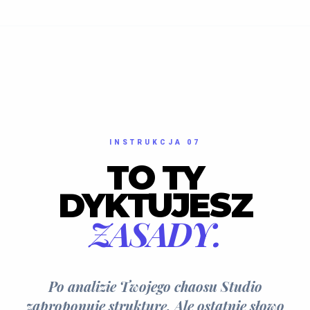
INSTRUKCJA 07
TO TY
DYKTUJESZ
ZASADY.
Po analizie Twojego chaosu Studio
zaproponuje strukturę. Ale ostatnie słowo