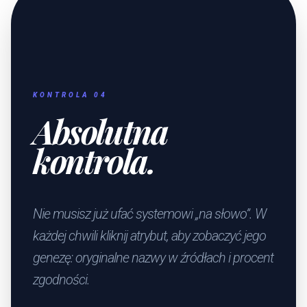
KONTROLA 04
Absolutna
kontrola.
Nie musisz już ufać systemowi „na słowo”. W
każdej chwili kliknij atrybut, aby zobaczyć jego
genezę: oryginalne nazwy w źródłach i procent
zgodności.