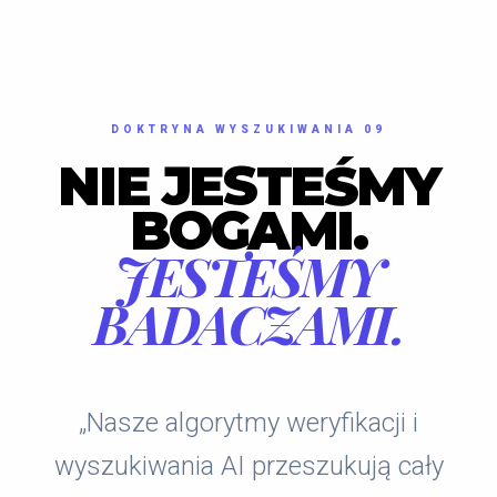
DOKTRYNA WYSZUKIWANIA 09
NIE JESTEŚMY
BOGAMI.
JESTEŚMY
BADACZAMI.
„Nasze algorytmy weryfikacji i
wyszukiwania AI przeszukują cały