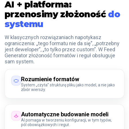
AI + platforma:
przenosimy złożoność
do
systemu
W klasycznych rozwiązaniach napotykasz
ograniczenia: „tego formatu nie da się”, „potrzebny
jest deweloper”, „to tylko przez custom”. W Feed
Generator złożoność formatów i reguł obsługuje
sam system.
Rozumienie formatów
System „czyta” strukturę pliku jako model, a nie jako
zbiór wierszy.
Automatyczne budowanie modeli
AI pomaga w tworzeniu konfiguracji, w tym typów,
pól obowiązkowych i reguł.