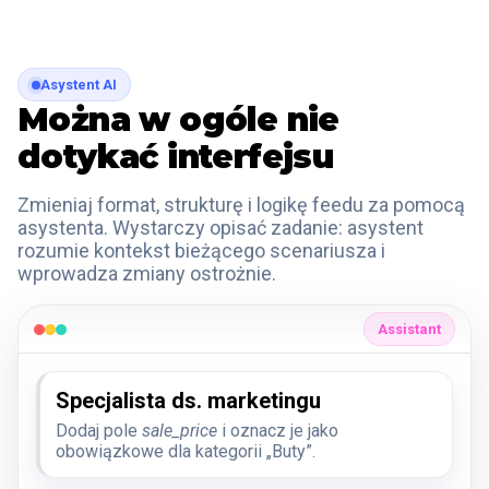
Asystent AI
Można w ogóle nie
dotykać interfejsu
Zmieniaj format, strukturę i logikę feedu za pomocą
asystenta. Wystarczy opisać zadanie: asystent
rozumie kontekst bieżącego scenariusza i
wprowadza zmiany ostrożnie.
Assistant
Specjalista ds. marketingu
Dodaj pole
sale_price
i oznacz je jako
obowiązkowe dla kategorii „Buty”.