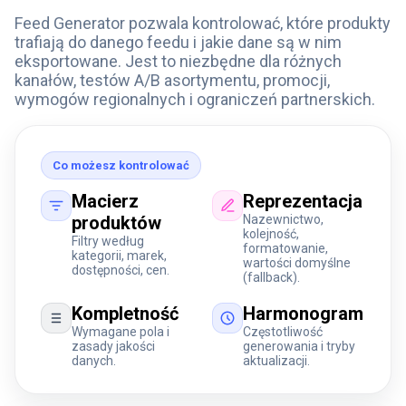
Feed Generator pozwala kontrolować, które produkty
trafiają do danego feedu i jakie dane są w nim
eksportowane. Jest to niezbędne dla różnych
kanałów, testów A/B asortymentu, promocji,
wymogów regionalnych i ograniczeń partnerskich.
Co możesz kontrolować
Macierz
Reprezentacja
produktów
Nazewnictwo,
kolejność,
Filtry według
formatowanie,
kategorii, marek,
wartości domyślne
dostępności, cen.
(fallback).
Kompletność
Harmonogram
Wymagane pola i
Częstotliwość
zasady jakości
generowania i tryby
danych.
aktualizacji.