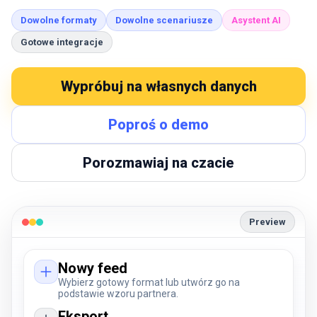
Dowolne formaty
Dowolne scenariusze
Asystent AI
Gotowe integracje
Wypróbuj na własnych danych
Poproś o demo
Porozmawiaj na czacie
Preview
Nowy feed
Wybierz gotowy format lub utwórz go na
podstawie wzoru partnera.
Eksport