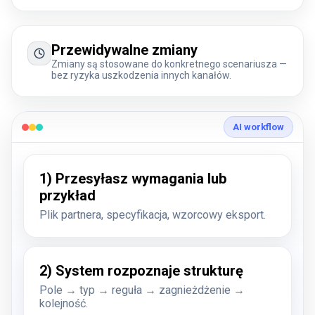
Przewidywalne zmiany
Zmiany są stosowane do konkretnego scenariusza —
bez ryzyka uszkodzenia innych kanałów.
AI workflow
1) Przesyłasz wymagania lub
przykład
Plik partnera, specyfikacja, wzorcowy eksport.
2) System rozpoznaje strukturę
Pole → typ → reguła → zagnieżdżenie →
kolejność.