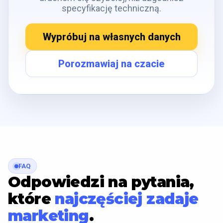
specyfikację techniczną.
Wypróbuj na własnych danych
Porozmawiaj na czacie
FAQ
Odpowiedzi na pytania,
które
najczęściej zadaje
marketing
.