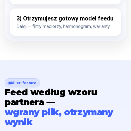
3) Otrzymujesz gotowy model feedu
Dalej — filtry macierzy, harmonogram, warianty.
Killer-feature
Feed według wzoru
partnera —
wgrany plik, otrzymany
wynik