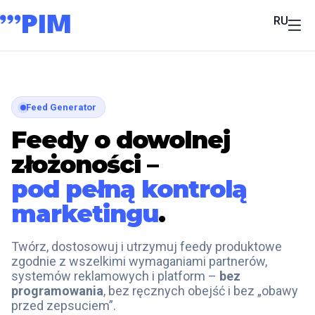
RU
Feed Generator
Feedy o dowolnej
złożoności –
pod pełną kontrolą
marketingu
.
Twórz, dostosowuj i utrzymuj feedy produktowe
zgodnie z wszelkimi wymaganiami partnerów,
systemów reklamowych i platform –
bez
programowania
, bez ręcznych obejść i bez „obawy
przed zepsuciem”.