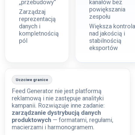
„przebudowy”
kanałów bez
powiększania
Zarządzaj
zespołu
reprezentacją
danych i
Większa kontrol
kompletnością
nad jakością i
pól
stabilnością
eksportów
Uczciwe granice
Feed Generator nie jest platformą
reklamową i nie zastępuje analityki
kampanii. Rozwiązuje inne zadanie:
zarządzanie dystrybucją danych
produktowych
— formatami, regułami,
macierzami i harmonogramem.