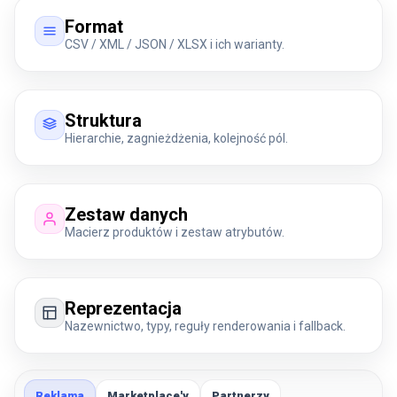
Format
CSV / XML / JSON / XLSX i ich warianty.
Struktura
Hierarchie, zagnieżdżenia, kolejność pól.
Zestaw danych
Macierz produktów i zestaw atrybutów.
Reprezentacja
Nazewnictwo, typy, reguły renderowania i fallback.
Reklama
Marketplace'y
Partnerzy