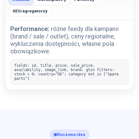
SEO/agregatorzy
Performance:
różne feedy dla kampanii
(brand / sale / outlet), ceny regionalne,
wykluczenia dostępności, własne pola
obowiązkowe.
fields: id, title, price, sale_price,
availability, image_link, brand, gtin filters:
stock > 0; country="DE"; category not in ["Spare
parts"]
Kluczowa idea