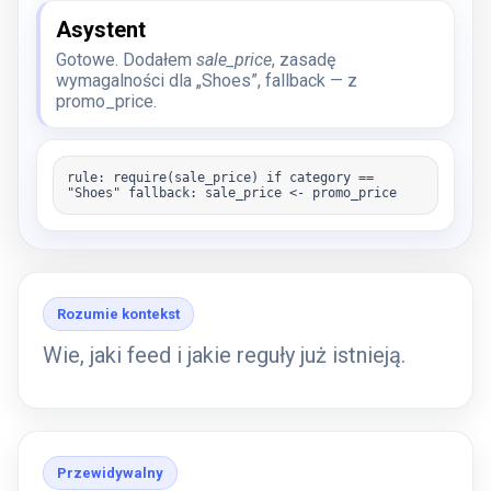
Asystent
Gotowe. Dodałem
sale_price
, zasadę
wymagalności dla „Shoes”, fallback — z
promo_price.
rule: require(sale_price) if category ==
"Shoes" fallback: sale_price <- promo_price
Rozumie kontekst
Wie, jaki feed i jakie reguły już istnieją.
Przewidywalny