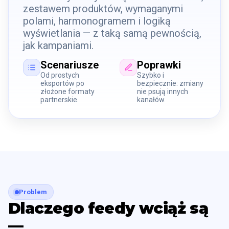
zestawem produktów, wymaganymi
polami, harmonogramem i logiką
wyświetlania — z taką samą pewnością,
jak kampaniami.
Scenariusze
Poprawki
Od prostych
Szybko i
eksportów po
bezpiecznie: zmiany
złożone formaty
nie psują innych
partnerskie.
kanałów.
Problem
Dlaczego feedy wciąż są
—