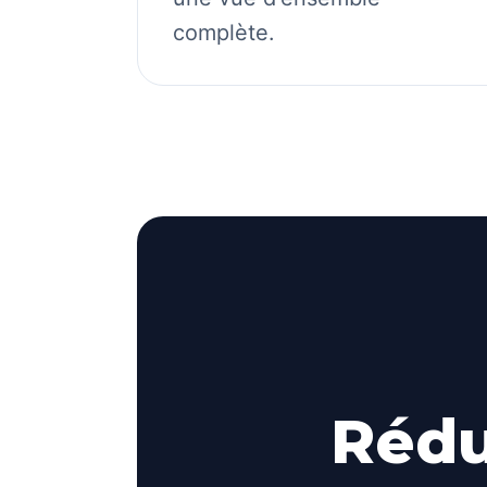
complète.
Rédu