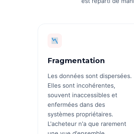
est réparti de man
Fragmentation
Les données sont dispersées.
Elles sont incohérentes,
souvent inaccessibles et
enfermées dans des
systèmes propriétaires.
L'acheteur n'a que rarement
une vue d'ensemble