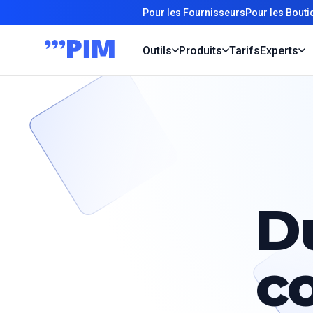
Pour les Fournisseurs
Pour les Bout
Outils
Produits
Tarifs
Experts
Du
c