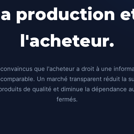
la production e
l'acheteur.
onvaincus que l'acheteur a droit à une informa
 comparable. Un marché transparent réduit la s
produits de qualité et diminue la dépendance 
fermés.