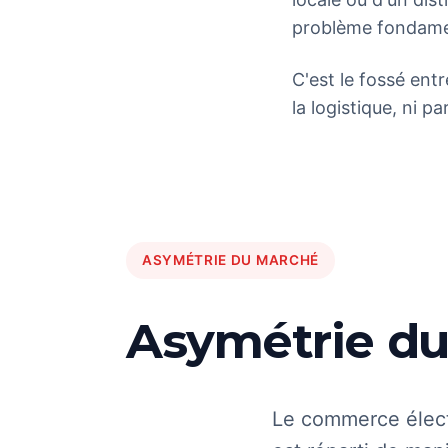
problème fondame
C'est le fossé entr
la logistique, ni pa
ASYMÉTRIE DU MARCHÉ
Asymétrie d
Le commerce élect