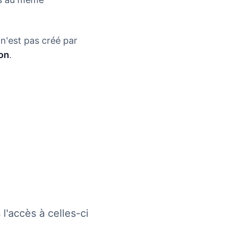
 n'est pas créé par
ion
.
'accès à celles-ci