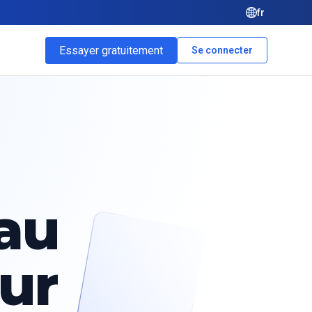
fr
Essayer gratuitement
Se connecter
 au
ur