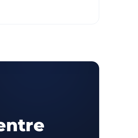
entre