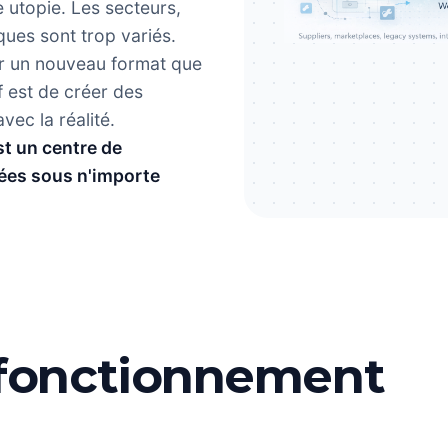
utopie. Les secteurs,
ques sont trop variés.
er un nouveau format que
 est de créer des
ec la réalité.
st un centre de
ées sous n'importe
.
 fonctionnement