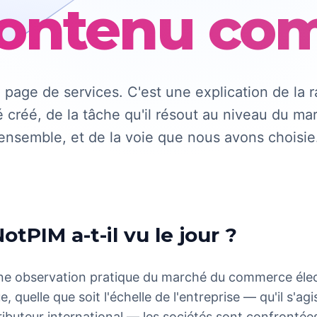
contenu com
 page de services. C'est une explication de la r
té créé, de la tâche qu'il résout au niveau du m
ensemble, et de la voie que nous avons choisie
tPIM a-t-il vu le jour ?
ne observation pratique du marché du commerce éle
 quelle que soit l'échelle de l'entreprise — qu'il s'ag
tributeur international — les sociétés sont confront