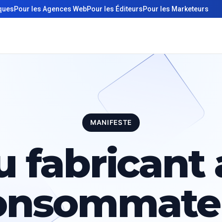
iques
Pour les Agences Web
Pour les Éditeurs
Pour les Marketeurs
MANIFESTE
 fabricant
onsommate