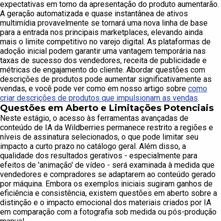
expectativas em torno da apresentação do produto aumentarão.
A geração automatizada e quase instantânea de ativos
multimídia provavelmente se tornará uma nova linha de base
para a entrada nos principais marketplaces, elevando ainda
mais o limite competitivo no varejo digital. As plataformas de
adoção inicial podem garantir uma vantagem temporária nas
taxas de sucesso dos vendedores, receita de publicidade e
métricas de engajamento do cliente. Abordar questões com
descrições de produtos pode aumentar significativamente as
vendas, e você pode ver como em nosso artigo sobre
como
criar descrições de produtos que impulsionam as vendas
.
Questões em Aberto e Limitações Potenciais
Neste estágio, o acesso às ferramentas avançadas de
conteúdo de IA da Wildberries permanece restrito a regiões e
níveis de assinatura selecionados, o que pode limitar seu
impacto a curto prazo no catálogo geral. Além disso, a
qualidade dos resultados gerativos - especialmente para
efeitos de 'animação' de vídeo - será examinada à medida que
vendedores e compradores se adaptarem ao conteúdo gerado
por máquina. Embora os exemplos iniciais sugiram ganhos de
eficiência e consistência, existem questões em aberto sobre a
distinção e o impacto emocional dos materiais criados por IA
em comparação com a fotografia sob medida ou pós-produção