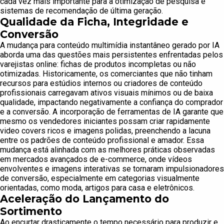
cada vez mais importante para a otimização de pesquisa e
sistemas de recomendação de última geração.
Qualidade da Ficha, Integridade e
Conversão
A mudança para conteúdo multimídia instantâneo gerado por IA
aborda uma das questões mais persistentes enfrentadas pelos
varejistas online: fichas de produtos incompletas ou não
otimizadas. Historicamente, os comerciantes que não tinham
recursos para estúdios internos ou criadores de conteúdo
profissionais carregavam ativos visuais mínimos ou de baixa
qualidade, impactando negativamente a confiança do comprador
e a conversão. A incorporação de ferramentas de IA garante que
mesmo os vendedores iniciantes possam criar rapidamente
video covers ricos e imagens polidas, preenchendo a lacuna
entre os padrões de conteúdo profissional e amador. Essa
mudança está alinhada com as melhores práticas observadas
em mercados avançados de e-commerce, onde vídeos
envolventes e imagens interativas se tornaram impulsionadores
de conversão, especialmente em categorias visualmente
orientadas, como moda, artigos para casa e eletrônicos.
Aceleração do Lançamento do
Sortimento
Ao encurtar drasticamente o tempo necessário para produzir e