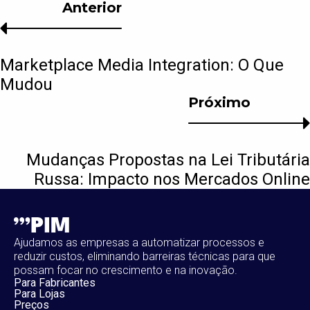
Anterior
Marketplace Media Integration: O Que
Mudou
Próximo
Mudanças Propostas na Lei Tributária
Russa: Impacto nos Mercados Online
Ajudamos as empresas a automatizar processos e
reduzir custos, eliminando barreiras técnicas para que
possam focar no crescimento e na inovação.
Para Fabricantes
Para Lojas
Preços