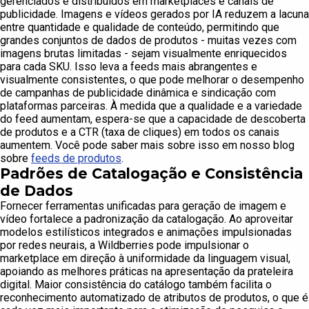
gerenciados e distribuídos em marketplaces e canais de
publicidade. Imagens e vídeos gerados por IA reduzem a lacuna
entre quantidade e qualidade de conteúdo, permitindo que
grandes conjuntos de dados de produtos - muitas vezes com
imagens brutas limitadas - sejam visualmente enriquecidos
para cada SKU. Isso leva a feeds mais abrangentes e
visualmente consistentes, o que pode melhorar o desempenho
de campanhas de publicidade dinâmica e sindicação com
plataformas parceiras. À medida que a qualidade e a variedade
do feed aumentam, espera-se que a capacidade de descoberta
de produtos e a CTR (taxa de cliques) em todos os canais
aumentem. Você pode saber mais sobre isso em nosso blog
sobre
feeds de produtos
.
Padrões de Catalogação e Consistência
de Dados
Fornecer ferramentas unificadas para geração de imagem e
vídeo fortalece a padronização da catalogação. Ao aproveitar
modelos estilísticos integrados e animações impulsionadas
por redes neurais, a Wildberries pode impulsionar o
marketplace em direção à uniformidade da linguagem visual,
apoiando as melhores práticas na apresentação da prateleira
digital. Maior consistência do catálogo também facilita o
reconhecimento automatizado de atributos de produtos, o que é