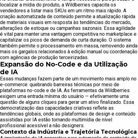
localizar a mídia do produto, a Wildberries capacita os
vendedores a listar mais SKUs em um ritmo mais rápido. A
criação automatizada de conteúdo permite a atualização rápida
de materiais visuais em resposta às tendências do mercado,
alterações de estoque ou campanhas sazonais. Essa agilidade
é vital para manter uma vantagem competitiva no marketplace e
capitalizar os picos de demanda de curta duração. O sistema
também permite o processamento em massa, removendo ainda
mais os gargalos relacionados à edição manual ou coordenação
com agências de produção terceirizadas.
Expansão do No-Code e da Utilização
de IA
Essas mudanças fazem parte de um movimento mais amplo no
e-commerce: quebrando barreiras técnicas por meio de
plataformas no-code e de IA. As ferramentas da Wildberries
exigem uma entrada mínima do usuário — efetivamente uma
questão de alguns cliques para gerar um ativo finalizado. Essa
democratização das capacidades criativas reflete as
tendências globais, onde as plataformas de design e conteúdo
assistidas por IA estão tornando multimídia de nível
profissional acessível a não designers.
Contexto da Indústria e Trajetória Tecnológica