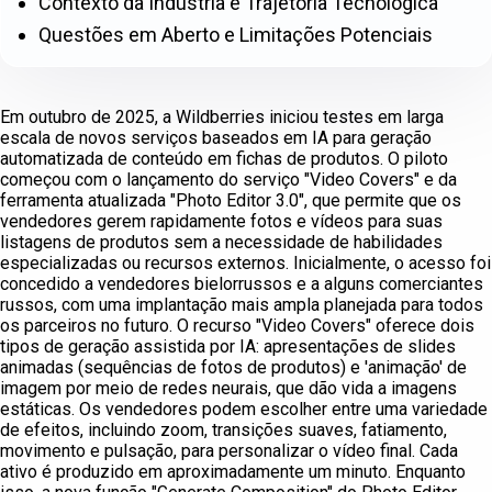
Contexto da Indústria e Trajetória Tecnológica
Questões em Aberto e Limitações Potenciais
Em outubro de 2025, a Wildberries iniciou testes em larga
escala de novos serviços baseados em IA para geração
automatizada de conteúdo em fichas de produtos. O piloto
começou com o lançamento do serviço "Video Covers" e da
ferramenta atualizada "Photo Editor 3.0", que permite que os
vendedores gerem rapidamente fotos e vídeos para suas
listagens de produtos sem a necessidade de habilidades
especializadas ou recursos externos. Inicialmente, o acesso foi
concedido a vendedores bielorrussos e a alguns comerciantes
russos, com uma implantação mais ampla planejada para todos
os parceiros no futuro. O recurso "Video Covers" oferece dois
tipos de geração assistida por IA: apresentações de slides
animadas (sequências de fotos de produtos) e 'animação' de
imagem por meio de redes neurais, que dão vida a imagens
estáticas. Os vendedores podem escolher entre uma variedade
de efeitos, incluindo zoom, transições suaves, fatiamento,
movimento e pulsação, para personalizar o vídeo final. Cada
ativo é produzido em aproximadamente um minuto. Enquanto