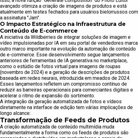
isso, a nova função "Generate Composition" do Photo Editor
avançado otimiza a criação de imagens de produtos e está
atualmente em testes fechados para usuários bielorrussos com
a assinatura "Jam".
O Impacto Estratégico na Infraestrutura de
Conteúdo de E-commerce
A iniciativa da Wildberries de integrar soluções de imagem e
vídeo impulsionadas por IA em seu portal de vendedores marca
outro marco importante na evolução da automação de conteúdo
de e-commerce. Esse desenvolvimento segue lançamentos
anteriores de ferramentas de IA generativa no marketplace,
como o estúdio de fotos virtual para imagens de roupas
(novembro de 2024) e a geração de descrições de produtos
baseada em redes neurais, introduzida em meados de 2024.
Esses lançamentos refletem um compromisso contínuo de
reduzir as barreiras operacionais para comerciantes digitais e
acelerar o ritmo de expansão do sortimento.
A integração da geração automatizada de fotos e vídeos
diretamente na interface de edição tem várias implicações de
longo alcance:
Transformação de Feeds de Produtos
A criação automatizada de conteúdo multimídia muda
fundamentalmente a forma como os feeds de produtos são