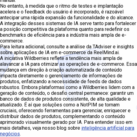
manual.
No entanto, à medida que o ritmo de testes e implantação
acelera e o feedback do usuário é incorporado, é razoável
antecipar uma rápida expansão da funcionalidade e do alcance.
A integração desses sistemas de IA serve tanto para fortalecer
a posição competitiva da plataforma quanto para redefinir os
benchmarks de eficiência para a indústria mais ampla de e-
commerce.
Para leitura adicional, consulte a análise da TAdviser e insights
sobre aplicações de IA em e-commerce da ReelMind.ai.
A iniciativa Wildberries reflete a tendência mais ampla de
alavancar a IA para otimizar as operações de e-commerce. Essa
mudança em direção à criação automatizada de conteúdo
impacta diretamente o gerenciamento de informações de
produtos, enfatizando a necessidade de feeds de dados
robustos. Embora plataformas como a Wildberries lidem com a
geração de conteúdo, o desafio central permanece: garantir um
banco de dados de produtos consistente, de alta qualidade e
atualizado. É aí que soluções como a NotPIM se tornam
cruciais, oferecendo ferramentas para gerenciar, enriquecer e
distribuir dados de produtos, complementando o conteúdo
aprimorado visualmente gerado por IA. Para entender isso em
mais detalhes, veja nosso blog sobre
inteligência artificial para
negócios
.