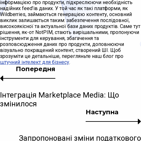
інформацією про продукти, підкреслюючи необхідність
надійних feed’ів даних. У той час як такі платформи, як
Wildberries, займаються генерацією контенту, основний
виклик залишається таким: забезпечення послідовної,
високоякісної та актуальної бази даних продуктів. Саме тут
рішення, як-от NotPIM, стають вирішальними, пропонуючи
інструменти для керування, збагачення та
розповсюдження даних про продукти, доповнюючи
візуально покращений контент, створений ШІ. Щоб
зрозуміти це детальніше, перегляньте наш блог про
штучний інтелект для бізнесу
.
Попередня
Інтеграція Marketplace Media: Що
змінилося
Наступна
Запропоновані зміни податкового