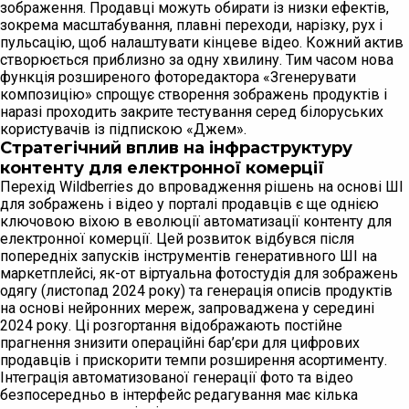
зображення. Продавці можуть обирати із низки ефектів,
зокрема масштабування, плавні переходи, нарізку, рух і
пульсацію, щоб налаштувати кінцеве відео. Кожний актив
створюється приблизно за одну хвилину. Тим часом нова
функція розширеного фоторедактора «Згенерувати
композицію» спрощує створення зображень продуктів і
наразі проходить закрите тестування серед білоруських
користувачів із підпискою «Джем».
Стратегічний вплив на інфраструктуру
контенту для електронної комерції
Перехід Wildberries до впровадження рішень на основі ШІ
для зображень і відео у порталі продавців є ще однією
ключовою віхою в еволюції автоматизації контенту для
електронної комерції. Цей розвиток відбувся після
попередніх запусків інструментів генеративного ШІ на
маркетплейсі, як-от віртуальна фотостудія для зображень
одягу (листопад 2024 року) та генерація описів продуктів
на основі нейронних мереж, запроваджена у середині
2024 року. Ці розгортання відображають постійне
прагнення знизити операційні бар’єри для цифрових
продавців і прискорити темпи розширення асортименту.
Інтеграція автоматизованої генерації фото та відео
безпосередньо в інтерфейс редагування має кілька