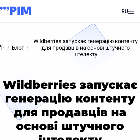
RU
Wildberries запускає генерацію контенту
'P
Блог
для продавців на основі штучного
інтелекту
Wildberries запускає
генерацію контенту
для продавців на
основі штучного
інтелекту