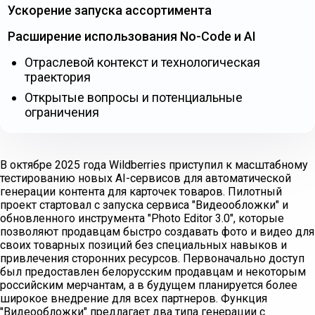
Ускорение запуска ассортимента
Расширение использования No-Code и AI
Отраслевой контекст и технологическая
траектория
Открытые вопросы и потенциальные
ограничения
В октябре 2025 года Wildberries приступил к масштабному
тестированию новых AI-сервисов для автоматической
генерации контента для карточек товаров. Пилотный
проект стартовал с запуска сервиса "Видеообложки" и
обновленного инструмента "Photo Editor 3.0", которые
позволяют продавцам быстро создавать фото и видео для
своих товарных позиций без специальных навыков и
привлечения сторонних ресурсов. Первоначально доступ
был предоставлен белорусским продавцам и некоторым
российским мерчантам, а в будущем планируется более
широкое внедрение для всех партнеров. Функция
"Видеообложки" предлагает два типа генерации с