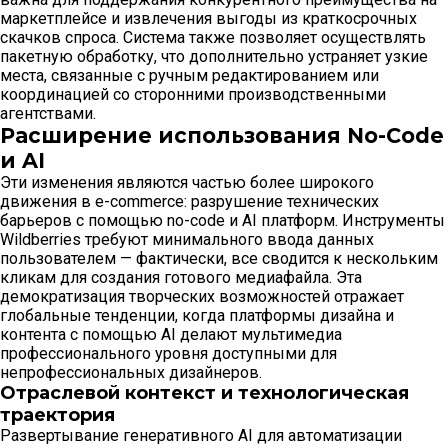
маркетплейсе и извлечения выгоды из краткосрочных
скачков спроса. Система также позволяет осуществлять
пакетную обработку, что дополнительно устраняет узкие
места, связанные с ручным редактированием или
координацией со сторонними производственными
агентствами.
Расширение использования No-Code
и AI
Эти изменения являются частью более широкого
движения в e-commerce: разрушение технических
барьеров с помощью no-code и AI платформ. Инструменты
Wildberries требуют минимального ввода данных
пользователем — фактически, все сводится к нескольким
кликам для создания готового медиафайла. Эта
демократизация творческих возможностей отражает
глобальные тенденции, когда платформы дизайна и
контента с помощью AI делают мультимедиа
профессионального уровня доступными для
непрофессиональных дизайнеров.
Отраслевой контекст и технологическая
траектория
Развертывание генеративного AI для автоматизации