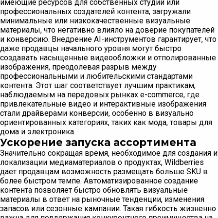
имеющие ресурсов для собственных студий или
профессиональных создателей контента, загружали
минимальные или низкокачественные визуальные
материалы, что негативно влияло на доверие покупателей
и конверсию. Внедрение AI-инструментов гарантирует, что
даже продавцы начального уровня могут быстро
создавать насыщенные видеообложки и отполированные
изображения, преодолевая разрыв между
профессиональными и любительскими стандартами
контента. Этот шаг соответствует лучшим практикам,
наблюдаемым на передовых рынках e-commerce, где
привлекательные видео и интерактивные изображения
стали драйверами конверсии, особенно в визуально
ориентированных категориях, таких как мода, товары для
дома и электроника.
Ускорение запуска ассортимента
Значительно сокращая время, необходимое для создания и
локализации медиаматериалов о продуктах, Wildberries
дает продавцам возможность размещать больше SKU в
более быстром темпе. Автоматизированное создание
контента позволяет быстро обновлять визуальные
материалы в ответ на рыночные тенденции, изменения
запасов или сезонные кампании. Такая гибкость жизненно
важна для поддержания конкурентного преимущества на