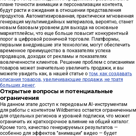
плане точности анимации и персонализации контента,
будут расти и ожидания в отношении представления
продуктов. Автоматизированная, практически мгновенная
генерация мультимедийных материалов, вероятно, станет
новым базовым уровнем для выхода на основные
маркетплейсы, что еще больше повысит конкурентный
порог в цифровой розничной торговле. Платформы,
первыми внедрившие эти технологии, могут обеспечить
временное преимущество в показателях успеха
продавцов, доходах от рекламы и показателях
вовлеченности клиентов. Решение проблем с описаниями
товаров может значительно увеличить продажи, и вы
можете увидеть как, в нашей статье о
том, как создавать
описания товаров, увеличивающие продажи, не тратя
больших денег
.
Открытые вопросы и потенциальные
ограничения
На данном этапе доступ к передовым AI-инструментам
для работы с контентом Wildberries остается ограниченным
для отдельных регионов и уровней подписки, что может
ограничить их краткосрочное влияние на общий каталог.
Кроме того, качество генерируемых результатов —
особенно для эффектов "анимации" видео — будет