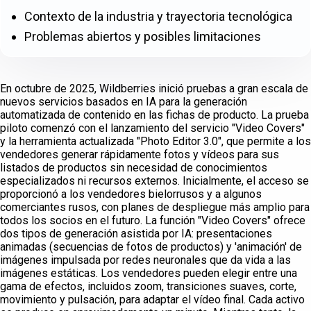
Contexto de la industria y trayectoria tecnológica
Problemas abiertos y posibles limitaciones
En octubre de 2025, Wildberries inició pruebas a gran escala de
nuevos servicios basados en IA para la generación
automatizada de contenido en las fichas de producto. La prueba
piloto comenzó con el lanzamiento del servicio "Video Covers"
y la herramienta actualizada "Photo Editor 3.0", que permite a los
vendedores generar rápidamente fotos y vídeos para sus
listados de productos sin necesidad de conocimientos
especializados ni recursos externos. Inicialmente, el acceso se
proporcionó a los vendedores bielorrusos y a algunos
comerciantes rusos, con planes de despliegue más amplio para
todos los socios en el futuro. La función "Video Covers" ofrece
dos tipos de generación asistida por IA: presentaciones
animadas (secuencias de fotos de productos) y 'animación' de
imágenes impulsada por redes neuronales que da vida a las
imágenes estáticas. Los vendedores pueden elegir entre una
gama de efectos, incluidos zoom, transiciones suaves, corte,
movimiento y pulsación, para adaptar el vídeo final. Cada activo