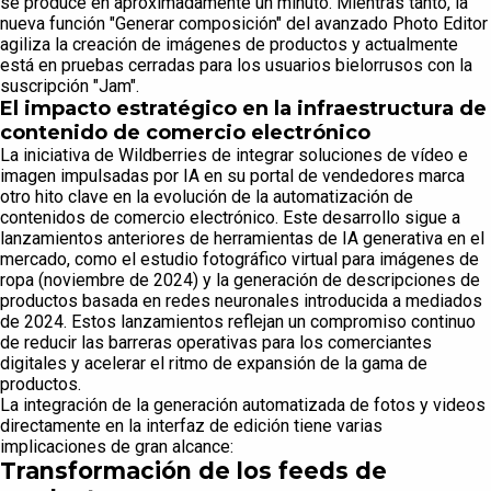
se produce en aproximadamente un minuto. Mientras tanto, la
nueva función "Generar composición" del avanzado Photo Editor
agiliza la creación de imágenes de productos y actualmente
está en pruebas cerradas para los usuarios bielorrusos con la
suscripción "Jam".
El impacto estratégico en la infraestructura de
contenido de comercio electrónico
La iniciativa de Wildberries de integrar soluciones de vídeo e
imagen impulsadas por IA en su portal de vendedores marca
otro hito clave en la evolución de la automatización de
contenidos de comercio electrónico. Este desarrollo sigue a
lanzamientos anteriores de herramientas de IA generativa en el
mercado, como el estudio fotográfico virtual para imágenes de
ropa (noviembre de 2024) y la generación de descripciones de
productos basada en redes neuronales introducida a mediados
de 2024. Estos lanzamientos reflejan un compromiso continuo
de reducir las barreras operativas para los comerciantes
digitales y acelerar el ritmo de expansión de la gama de
productos.
La integración de la generación automatizada de fotos y videos
directamente en la interfaz de edición tiene varias
implicaciones de gran alcance:
Transformación de los feeds de