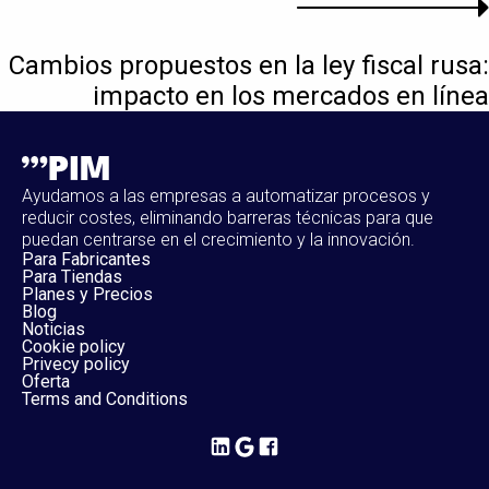
Cambios propuestos en la ley fiscal rusa:
impacto en los mercados en línea
Ayudamos a las empresas a automatizar procesos y
reducir costes, eliminando barreras técnicas para que
puedan centrarse en el crecimiento y la innovación.
Para Fabricantes
Para Tiendas
Planes y Precios
Blog
Noticias
Cookie policy
Privecy policy
Oferta
Terms and Conditions