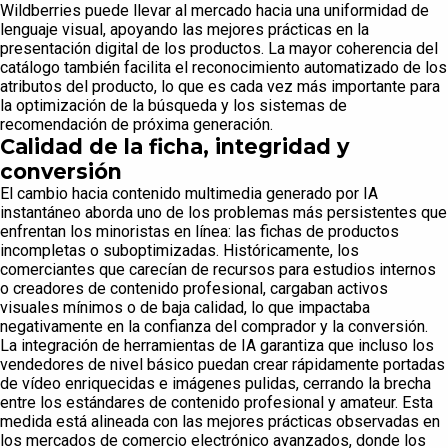
Wildberries puede llevar al mercado hacia una uniformidad de
lenguaje visual, apoyando las mejores prácticas en la
presentación digital de los productos. La mayor coherencia del
catálogo también facilita el reconocimiento automatizado de los
atributos del producto, lo que es cada vez más importante para
la optimización de la búsqueda y los sistemas de
recomendación de próxima generación.
Calidad de la ficha, integridad y
conversión
El cambio hacia contenido multimedia generado por IA
instantáneo aborda uno de los problemas más persistentes que
enfrentan los minoristas en línea: las fichas de productos
incompletas o suboptimizadas. Históricamente, los
comerciantes que carecían de recursos para estudios internos
o creadores de contenido profesional, cargaban activos
visuales mínimos o de baja calidad, lo que impactaba
negativamente en la confianza del comprador y la conversión.
La integración de herramientas de IA garantiza que incluso los
vendedores de nivel básico puedan crear rápidamente portadas
de vídeo enriquecidas e imágenes pulidas, cerrando la brecha
entre los estándares de contenido profesional y amateur. Esta
medida está alineada con las mejores prácticas observadas en
los mercados de comercio electrónico avanzados, donde los