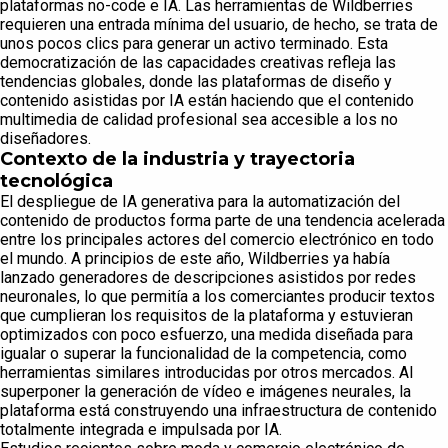
plataformas no-code e IA. Las herramientas de Wildberries
requieren una entrada mínima del usuario, de hecho, se trata de
unos pocos clics para generar un activo terminado. Esta
democratización de las capacidades creativas refleja las
tendencias globales, donde las plataformas de diseño y
contenido asistidas por IA están haciendo que el contenido
multimedia de calidad profesional sea accesible a los no
diseñadores.
Contexto de la industria y trayectoria
tecnológica
El despliegue de IA generativa para la automatización del
contenido de productos forma parte de una tendencia acelerada
entre los principales actores del comercio electrónico en todo
el mundo. A principios de este año, Wildberries ya había
lanzado generadores de descripciones asistidos por redes
neuronales, lo que permitía a los comerciantes producir textos
que cumplieran los requisitos de la plataforma y estuvieran
optimizados con poco esfuerzo, una medida diseñada para
igualar o superar la funcionalidad de la competencia, como
herramientas similares introducidas por otros mercados. Al
superponer la generación de vídeo e imágenes neurales, la
plataforma está construyendo una infraestructura de contenido
totalmente integrada e impulsada por IA.