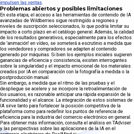
impulsen las ventas
.
Problemas abiertos y posibles limitaciones
En esta etapa, el acceso a las herramientas de contenido de IA
avanzadas de Wildberries sigue restringido a regiones y
niveles de suscripción seleccionados, lo que podría limitar su
impacto a corto plazo en el catálogo general. Además, la calidad
de los resultados generativos, especialmente para los efectos
de 'animación' en vídeo, se someterá a escrutinio a medida que
los vendedores y compradores se adapten al contenido
generado por máquinas. Si bien los ejemplos iniciales sugieren
ganancias de eficiencia y consistencia, existen interrogantes
sobre la singularidad y el impacto emocional de los materiales
creados por IA en comparación con la fotografía a medida o la
postproducción manual.
Sin embargo, a medida que el ritmo de las pruebas y el
despliegue se acelere y se incorpore la retroalimentación de
los usuarios, es razonable anticipar una rápida expansión de la
funcionalidad y el alcance. La integración de estos sistemas de
IA sirve tanto para fortalecer la posición competitiva de la
plataforma como para redefinir los puntos de referencia de
eficiencia para la industria del comercio electrónico en general.
Para obtener más información, consulta el análisis en TAdviser
y las perspectivas sobre las aplicaciones de la IA en el