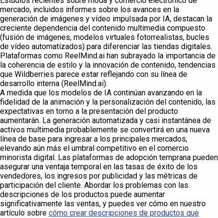
Estudios recientes sobre moda y comercio electrónico de
mercado, incluidos informes sobre los avances en la
generación de imágenes y vídeo impulsada por IA, destacan la
creciente dependencia del contenido multimedia compuesto
(fusión de imágenes, modelos virtuales fotorrealistas, bucles
de vídeo automatizados) para diferenciar las tiendas digitales.
Plataformas como ReelMind.ai han subrayado la importancia de
la coherencia de estilo y la innovación de contenido, tendencias
que Wildberries parece estar reflejando con su línea de
desarrollo interna (ReelMind.ai).
A medida que los modelos de IA continúan avanzando en la
fidelidad de la animación y la personalización del contenido, las
expectativas en torno a la presentación del producto
aumentarán. La generación automatizada y casi instantánea de
activos multimedia probablemente se convertirá en una nueva
línea de base para ingresar a los principales mercados,
elevando aún más el umbral competitivo en el comercio
minorista digital. Las plataformas de adopción temprana pueden
asegurar una ventaja temporal en las tasas de éxito de los
vendedores, los ingresos por publicidad y las métricas de
participación del cliente. Abordar los problemas con las
descripciones de los productos puede aumentar
significativamente las ventas, y puedes ver cómo en nuestro
artículo sobre
cómo crear descripciones de productos que