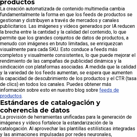
productos
La creación automatizada de contenido multimedia cambia
fundamentalmente la forma en que los feeds de productos se
gestionan y distribuyen a través de mercados y canales
publicitarios. Las imágenes y vídeos generados por IA reducen
la brecha entre la cantidad y la calidad del contenido, lo que
permite que los grandes conjuntos de datos de productos, a
menudo con imágenes en bruto limitadas, se enriquezcan
visualmente para cada SKU. Esto conduce a feeds más
completos y visualmente consistentes, lo que puede mejorar el
rendimiento de las campañas de publicidad dinámica y la
sindicación con plataformas asociadas. A medida que la calidad
y la variedad de los feeds aumentan, se espera que aumenten
la capacidad de descubrimiento de los productos y el CTR (tasa
de clics) en todos los canales. Puedes obtener más
información sobre esto en nuestro blog sobre
feeds de
productos
.
Estándares de catalogación y
coherencia de datos
La provisión de herramientas unificadas para la generación de
imágenes y vídeos fortalece la estandarización de la
catalogación. Al aprovechar las plantillas estilísticas integradas
y las animaciones impulsadas por redes neuronales,