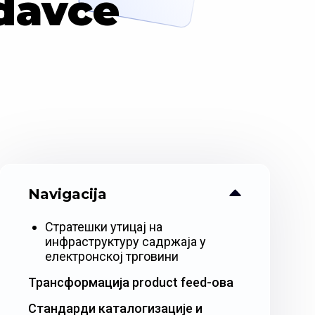
odavce
Navigacija
Стратешки утицај на
инфраструктуру садржаја у
електронској трговини
Трансформација product feed-ова
Стандарди каталогизације и