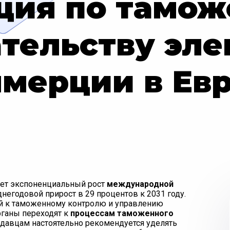
ция по тамо
тельству эл
мерции в Ев
ает экспоненциальный рост
международной
днегодовой прирост в 29 процентов к 2031 году.
ний к таможенному контролю и управлению
ганы переходят к
процессам таможенного
одавцам настоятельно рекомендуется уделять