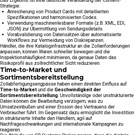
Das Ergebnis ist eine deutliche Veränderung der Content-
Strategie:
Anreicherung von Product Cards mit detaillierten
Spezifikationen und harmonisierten Codes.
Verwendung maschinenlesbarer Formate (z.B. XML, EDI,
JSON) zur Übermittlung von Sendungsdetails.
Vorabvalidierung von Datensätzen über automatisierte
Workflows zur Vermeidung von Diskrepanzen.
Händler, die ihre Kataloginfrastruktur an die Zollanforderungen
anpassen, können Waren schneller bewegen und die
Inspektionshäufigkeit minimieren, da genaue Daten das
Risikoprofil aus zollrechtlicher Sicht reduzieren.
Time-to-Market und
Sortimentsbereitstellung
Zollabfertigungsengpässe haben einen direkten Einfluss auf
Time-to-Market
und die
Geschwindigkeit der
Sortimentsbereitstellung
. Unvollständige oder unstrukturierte
Daten können die Bearbeitung verzögern, was zu
Umsatzeinbußen und einer Erosion des Vertrauens der
Verbraucher führt. Im Gegensatz dazu ermöglicht die Investition
in strukturierte Inhalte den Händlern, agil auf
Nachfrageschwankungen und internationale Kampagnen zu
reagieren.