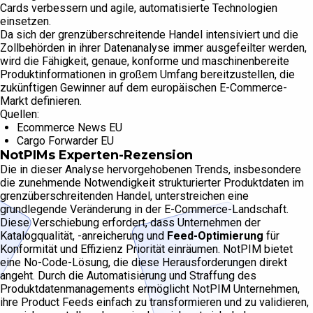
Cards verbessern und agile, automatisierte Technologien
einsetzen.
Da sich der grenzüberschreitende Handel intensiviert und die
Zollbehörden in ihrer Datenanalyse immer ausgefeilter werden,
wird die Fähigkeit, genaue, konforme und maschinenbereite
Produktinformationen in großem Umfang bereitzustellen, die
zukünftigen Gewinner auf dem europäischen E-Commerce-
Markt definieren.
Quellen:
Ecommerce News EU
Cargo Forwarder EU
NotPIMs Experten-Rezension
Die in dieser Analyse hervorgehobenen Trends, insbesondere
die zunehmende Notwendigkeit strukturierter Produktdaten im
grenzüberschreitenden Handel, unterstreichen eine
grundlegende Veränderung in der E-Commerce-Landschaft.
Diese Verschiebung erfordert, dass Unternehmen der
Katalogqualität, -anreicherung und
Feed-Optimierung
für
Konformität und Effizienz Priorität einräumen. NotPIM bietet
eine No-Code-Lösung, die diese Herausforderungen direkt
angeht. Durch die Automatisierung und Straffung des
Produktdatenmanagements ermöglicht NotPIM Unternehmen,
ihre Product Feeds einfach zu transformieren und zu validieren,