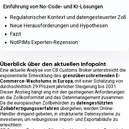
Einführung von No-Code- und KI-Lösungen
Regulatorischer Kontext und datengesteuerter Zoll
Neue Herausforderungen und Hypothesen
Fazit
NotPIMs Experten-Rezension
Überblick über den aktuellen Infopoint
Eine aktuelle Analyse von CB Customs Broker unterstreicht die
exponentielle Entwicklung des
grenzüberschreitenden E-
Commerce-Wachstums in Europa
, mit einer Schätzung von
durchschnittlich 29 Prozent jährlicher Steigerung bis 2031.
Dieser Anstieg hängt eng mit den gestiegenen Anforderungen
an die Zollkonformität und das Datenmanagement zusammen.
Da die europäischen Zollbehörden zu
datengestützten
Zollabfertigungsverfahren
übergehen, werden Online-
Händler dringend gebeten, in strukturierte Datensysteme zu
investieren, um reibungslose Import- und Exportabläufe zu
erleichtern.