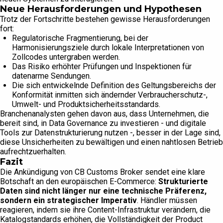
Neue Herausforderungen und Hypothesen
Trotz der Fortschritte bestehen gewisse Herausforderungen
fort:
Regulatorische Fragmentierung, bei der
Harmonisierungsziele durch lokale Interpretationen von
Zollcodes untergraben werden.
Das Risiko erhöhter Prüfungen und Inspektionen für
datenarme Sendungen.
Die sich entwickelnde Definition des Geltungsbereichs der
Konformität inmitten sich ändernder Verbraucherschutz-,
Umwelt- und Produktsicherheitsstandards.
Branchenanalysten gehen davon aus, dass Unternehmen, die
bereit sind, in Data Governance zu investieren - und digitale
Tools zur Datenstrukturierung nutzen -, besser in der Lage sind,
diese Unsicherheiten zu bewältigen und einen nahtlosen Betrieb
aufrechtzuerhalten.
Fazit
Die Ankündigung von CB Customs Broker sendet eine klare
Botschaft an den europäischen E-Commerce:
Strukturierte
Daten sind nicht länger nur eine technische Präferenz,
sondern ein strategischer Imperativ
. Händler müssen
reagieren, indem sie ihre Content-Infrastruktur verändern, die
Katalogstandards erhöhen, die Vollständigkeit der Product