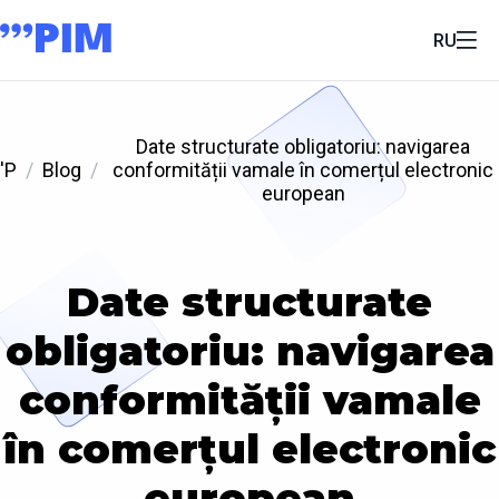
RU
Date structurate obligatoriu: navigarea
'P
Blog
conformității vamale în comerțul electronic
european
Date structurate
obligatoriu: navigarea
conformității vamale
în comerțul electronic
european