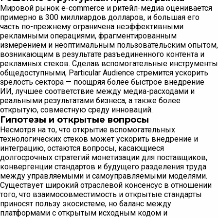
Мировой рынок e-commerce и ритейл-медиа оценивается
примерно в 300 миллиардов долларов, и большая его
часть по-прежнему ограничена неэффективными
рекламными операциями, фрагментированным
измерением и неоптимальным пользовательским опытом,
возникающим в результате разъединенного контента и
рекламных стеков. Сделав вспомогательные инструменты
общедоступными, Particular Audience стремится ускорить
зрелость сектора — поощряя более быстрое внедрение
ИИ, лучшее соответствие между медиа-расходами и
реальными результатами бизнеса, а также более
открытую, совместную среду инноваций.
Гипотезы и открытые вопросы
Несмотря на то, что открытие вспомогательных
технологических стеков может ускорить внедрение и
интеграцию, остаются вопросы, касающиеся
долгосрочных стратегий монетизации для поставщиков,
конвергенции стандартов и будущего разделения труда
между управляемыми и самоуправляемыми моделями.
Существует широкий отраслевой консенсус в отношении
того, что взаимосовместимость и открытые стандарты
приносят пользу экосистеме, но баланс между
платформами с открытым исходным кодом и