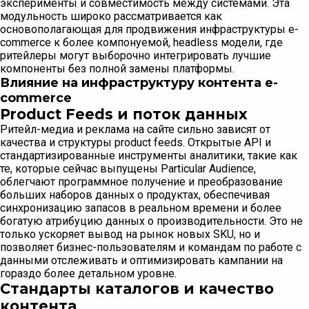
эксперименты и совместимость между системами. Эта
модульность широко рассматривается как
основополагающая для продвижения инфраструктуры e-
commerce к более компонуемой, headless модели, где
ритейлеры могут выборочно интегрировать лучшие
компоненты без полной замены платформы.
Влияние на инфраструктуру контента e-
commerce
Product Feeds и поток данных
Ритейл-медиа и реклама на сайте сильно зависят от
качества и структуры product feeds. Открытые API и
стандартизированные инструменты аналитики, такие как
те, которые сейчас выпущены Particular Audience,
облегчают программное получение и преобразование
больших наборов данных о продуктах, обеспечивая
синхронизацию запасов в реальном времени и более
богатую атрибуцию данных о производительности. Это не
только ускоряет вывод на рынок новых SKU, но и
позволяет бизнес-пользователям и командам по работе с
данными отслеживать и оптимизировать кампании на
гораздо более детальном уровне.
Стандарты каталогов и качество
контента