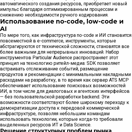
автоматического создания ресурсов, приобретает новый
импульс благодаря оптимизированным процессам и
снижению необходимости ручного кодирования.
Использование no-code, low-code и
AI
По мере того, как инфраструктура no-code и ИИ становится
повсеместной в e-commerce, инструменты, которые
абстрагируются от технической сложности, становятся все
более важными для непрерывных инноваций. Набор
инструментов Particular Audience распространяет этот
принцип на технологию ритейл-медиа: SDK позволяет
встраивать отслеживание событий, размещение
продуктов и рекомендации с минимальными накладными
расходами на разработку, в то время как сервер ATS MCP
обеспечивает использование поисковых возможностей
ИИ, в том числе для диалоговых и агентских интерфейсов
— без пользовательской разработки backend. Эти
возможности соответствуют более широкому переходу к
демократизации доступа к передовой коммерческой
инфраструктуре, позволяя небольшим командам
использовать технологии, которые когда-то требовали
выделенных ресурсов ИТ и Data Science.
Решение структурных проблем рынка