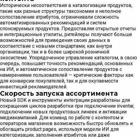
Исторически несоответствия в каталогизации продуктов,
такие как разные структуры таксономии и неполное
сопоставление атрибутов, ограничивали сложность
автоматизированных рекомендаций и систем
спонсируемых продуктов. Предоставляя открытые отчеты
и интеграционные утилиты, ритейлеры получают больше
возможностей для приведения своих данных в
соответствие с новыми стандартами, как внутри
организации, так и в более широкой розничной
экосистеме. Упорядоченное управление каталогом, в свою
очередь, повышает точность рекомендаций, основанных
на ИИ, и автоматическое сопоставление продуктов с
намерениями пользователей — критические факторы как
для конверсии покупателей, так и для окупаемости
инвестиций рекламодателей.
Скорость запуска ассортимента
Новый SDK и инструменты интеграции разработаны для
сокращения циклов разработки при подключении inventar,
подключении новых продуктовых линеек и активации
медиакампаний. Для команд по работе с контентом и
операторов магазинов возможность быстро обновлять и
обогащать product pages, используя модели ИИ для
категоризации, заполнения атрибутов или даже