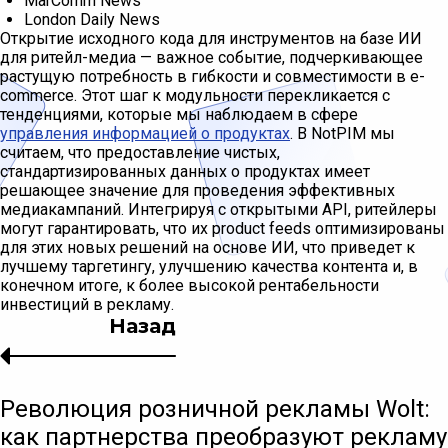
MarComm News
London Daily News
Открытие исходного кода для инструментов на базе ИИ
для ритейл-медиа — важное событие, подчеркивающее
растущую потребность в гибкости и совместимости в e-
commerce. Этот шаг к модульности перекликается с
тенденциями, которые мы наблюдаем в сфере
управления информацией о продуктах
. В NotPIM мы
считаем, что предоставление чистых,
стандартизированных данных о продуктах имеет
решающее значение для проведения эффективных
медиакампаний. Интегрируя с открытыми API, ритейлеры
могут гарантировать, что их product feeds оптимизированы
для этих новых решений на основе ИИ, что приведет к
лучшему таргетингу, улучшению качества контента и, в
конечном итоге, к более высокой рентабельности
инвестиций в рекламу.
Назад
Революция розничной рекламы Wolt:
как партнерства преобразуют рекламу