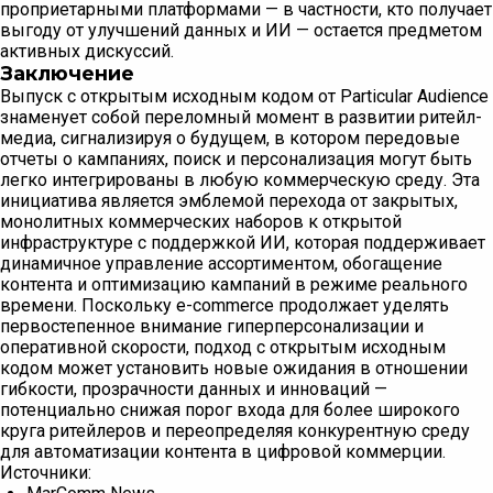
проприетарными платформами — в частности, кто получает
выгоду от улучшений данных и ИИ — остается предметом
активных дискуссий.
Заключение
Выпуск с открытым исходным кодом от Particular Audience
знаменует собой переломный момент в развитии ритейл-
медиа, сигнализируя о будущем, в котором передовые
отчеты о кампаниях, поиск и персонализация могут быть
легко интегрированы в любую коммерческую среду. Эта
инициатива является эмблемой перехода от закрытых,
монолитных коммерческих наборов к открытой
инфраструктуре с поддержкой ИИ, которая поддерживает
динамичное управление ассортиментом, обогащение
контента и оптимизацию кампаний в режиме реального
времени. Поскольку e-commerce продолжает уделять
первостепенное внимание гиперперсонализации и
оперативной скорости, подход с открытым исходным
кодом может установить новые ожидания в отношении
гибкости, прозрачности данных и инноваций —
потенциально снижая порог входа для более широкого
круга ритейлеров и переопределяя конкурентную среду
для автоматизации контента в цифровой коммерции.
Источники: