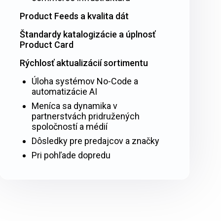
Product Feeds a kvalita dát
Štandardy katalogizácie a úplnosť
Product Card
Rýchlosť aktualizácií sortimentu
Úloha systémov No-Code a
automatizácie AI
Meníca sa dynamika v
partnerstvách pridružených
spoločností a médií
Dôsledky pre predajcov a značky
Pri pohľade dopredu