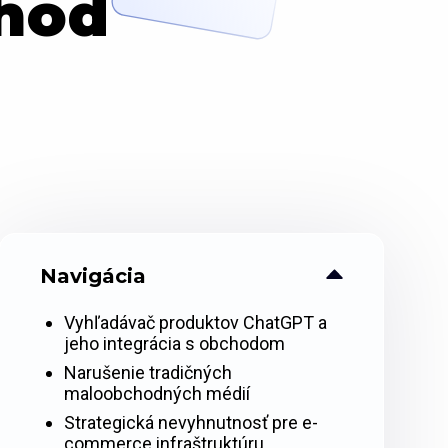
chod
Navigácia
Vyhľadávač produktov ChatGPT a
jeho integrácia s obchodom
Narušenie tradičných
maloobchodných médií
Strategická nevyhnutnosť pre e-
commerce infraštruktúru