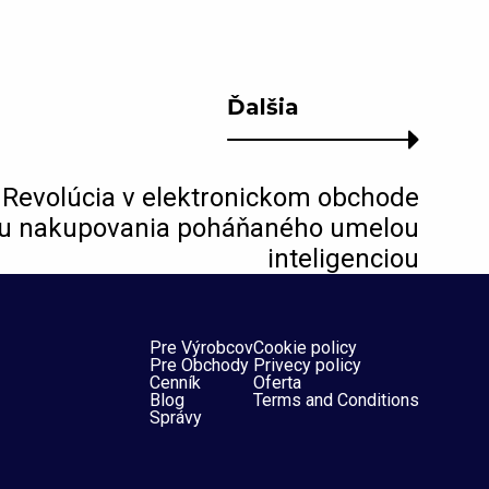
Ďalšia
 Revolúcia v elektronickom obchode
 nakupovania poháňaného umelou
inteligenciou
Pre Výrobcov
Cookie policy
Pre Obchody
Privecy policy
Cenník
Oferta
Blog
Terms and Conditions
Správy