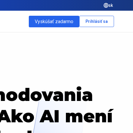
sk
Vyskúšať zadarmo
Prihlásiť sa
hodovania
Ako AI mení