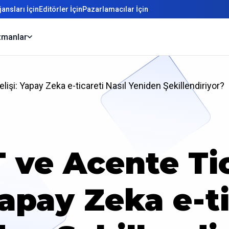
ansları İçin
Editörler İçin
Pazarlamacılar İçin
manlar
işi: Yapay Zeka e-ticareti Nasıl Yeniden Şekillendiriyor?
 ve Acente Tic
Yapay Zeka e-ti