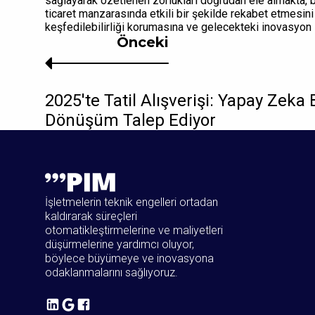
sağlayarak özetlenen zorlukları doğrudan ele almakta,
ticaret manzarasında etkili bir şekilde rekabet etmesini
keşfedilebilirliği korumasına ve gelecekteki inovasyon 
Önceki
2025'te Tatil Alışverişi: Yapay Zek
Dönüşüm Talep Ediyor
İşletmelerin teknik engelleri ortadan
kaldırarak süreçleri
otomatikleştirmelerine ve maliyetleri
düşürmelerine yardımcı oluyor,
böylece büyümeye ve inovasyona
odaklanmalarını sağlıyoruz.