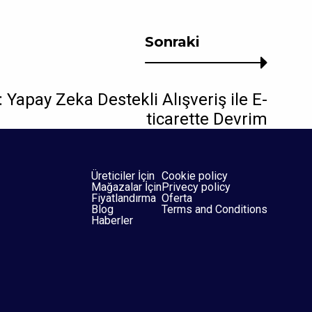
Sonraki
 Yapay Zeka Destekli Alışveriş ile E-
ticarette Devrim
Üreticiler İçin
Cookie policy
Mağazalar İçin
Privecy policy
Fiyatlandırma
Oferta
Blog
Terms and Conditions
Haberler