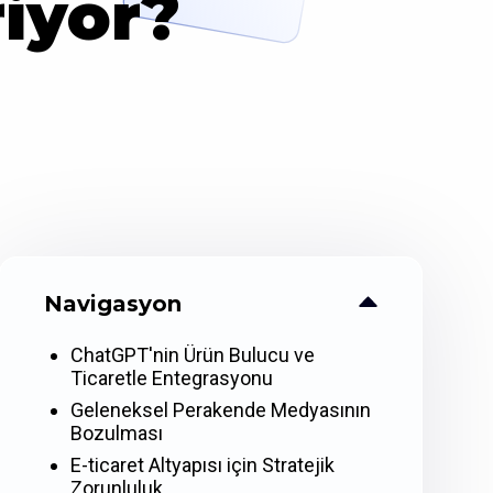
riyor?
Navigasyon
ChatGPT'nin Ürün Bulucu ve
Ticaretle Entegrasyonu
Geleneksel Perakende Medyasının
Bozulması
E-ticaret Altyapısı için Stratejik
Zorunluluk