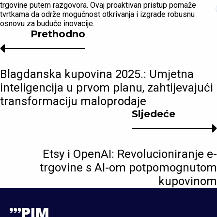
trgovine putem razgovora. Ovaj proaktivan pristup pomaže
tvrtkama da održe mogućnost otkrivanja i izgrade robusnu
osnovu za buduće inovacije.
Prethodno
Blagdanska kupovina 2025.: Umjetna
inteligencija u prvom planu, zahtijevajući
transformaciju maloprodaje
Sljedeće
Etsy i OpenAI: Revolucioniranje e-
trgovine s AI-om potpomognutom
kupovinom