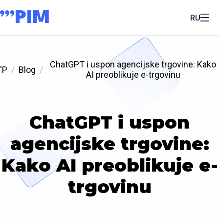
RU
ChatGPT i uspon agencijske trgovine: Kako
'P
Blog
AI preoblikuje e-trgovinu
ChatGPT i uspon
agencijske trgovine:
Kako AI preoblikuje e-
trgovinu