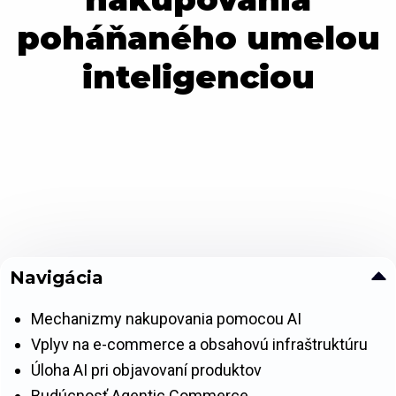
poháňaného umelou
inteligenciou
Navigácia
Mechanizmy nakupovania pomocou AI
Vplyv na e-commerce a obsahovú infraštruktúru
Úloha AI pri objavovaní produktov
Budúcnosť Agentic Commerce