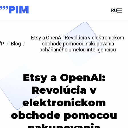
RU
Etsy a OpenAI: Revolúcia v elektronickom
'P
Blog
obchode pomocou nakupovania
poháňaného umelou inteligenciou
Etsy a OpenAI:
Revolúcia v
elektronickom
obchode pomocou
nakupovania