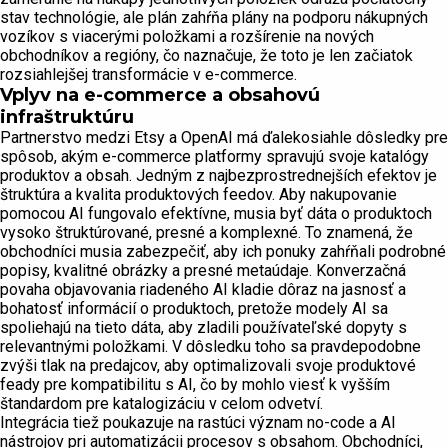
stav technológie, ale plán zahŕňa plány na podporu nákupných
vozíkov s viacerými položkami a rozšírenie na nových
obchodníkov a regióny, čo naznačuje, že toto je len začiatok
rozsiahlejšej transformácie v e-commerce.
Vplyv na e-commerce a obsahovú
infraštruktúru
Partnerstvo medzi Etsy a OpenAI má ďalekosiahle dôsledky pre
spôsob, akým e-commerce platformy spravujú svoje katalógy
produktov a obsah. Jedným z najbezprostrednejších efektov je
štruktúra a kvalita produktových feedov. Aby nakupovanie
pomocou AI fungovalo efektívne, musia byť dáta o produktoch
vysoko štruktúrované, presné a komplexné. To znamená, že
obchodníci musia zabezpečiť, aby ich ponuky zahŕňali podrobné
popisy, kvalitné obrázky a presné metaúdaje. Konverzačná
povaha objavovania riadeného AI kladie dôraz na jasnosť a
bohatosť informácií o produktoch, pretože modely AI sa
spoliehajú na tieto dáta, aby zladili používateľské dopyty s
relevantnými položkami. V dôsledku toho sa pravdepodobne
zvýši tlak na predajcov, aby optimalizovali svoje produktové
feady pre kompatibilitu s AI, čo by mohlo viesť k vyšším
štandardom pre katalogizáciu v celom odvetví.
Integrácia tiež poukazuje na rastúci význam no-code a AI
nástrojov pri automatizácii procesov s obsahom. Obchodníci,