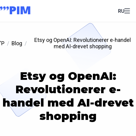
RU
Etsy og OpenAI: Revolutionerer e-handel
'P
Blog
med AI-drevet shopping
Etsy og OpenAI:
Revolutionerer e-
handel med AI-drevet
shopping