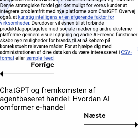
Denne strategiske fordel gør det muligt for vores kunder at
integrere problemfrit med nye platforme som ChatGPT. Overvej
også, at
kunstig intelligens er en afgørende faktor for
virksomheder
. Derudover vil evnen til at forbinde
produktdagopdagelse med sociale medier og andre eksterne
platforme gennem visuel søgning og andre AI-drevne funktioner
skabe nye muligheder for brands til at nå købere på
kontekstuelt relevante måder. For at hjælpe dig med
administrationen af dine data kan du være interesseret i
CSV-
format
eller
sample feed
.
Forrige
ChatGPT og fremkomsten af
agentbaseret handel: Hvordan AI
omformer e-handel
Næste