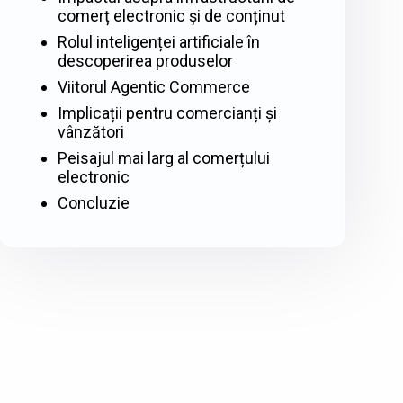
comerț electronic și de conținut
Rolul inteligenței artificiale în
descoperirea produselor
Viitorul Agentic Commerce
Implicații pentru comercianți și
vânzători
Peisajul mai larg al comerțului
electronic
Concluzie