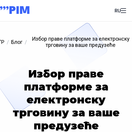
RU
Избор праве платформе за електронску
'P
Блог
трговину за ваше предузеће
Избор праве
платформе за
електронску
трговину за ваше
предузеће