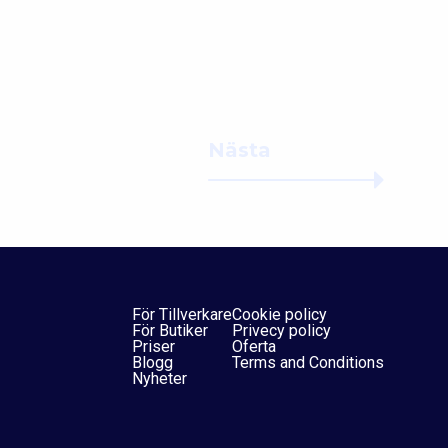
Nästa
För Tillverkare
Cookie policy
För Butiker
Privecy policy
Priser
Oferta
Blogg
Terms and Conditions
Nyheter