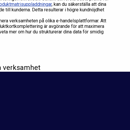
produktmatrisuppladdningar
, kan du säkerställa att dina
e till kunderna. Detta resulterar i högre kundnöjdhet
imera verksamheten på olika e-handelsplattformar. Att
uktkortkomplettering är avgörande för att maximera
 veta mer om hur du strukturerar dina data för smidig
in verksamhet