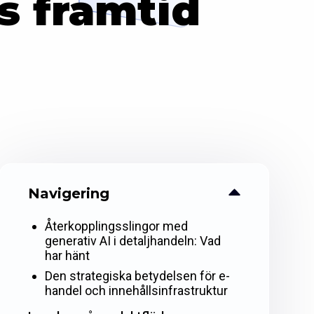
s framtid
Navigering
Återkopplingsslingor med
generativ AI i detaljhandeln: Vad
har hänt
Den strategiska betydelsen för e-
handel och innehållsinfrastruktur