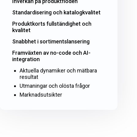
Inverkan på produktflöden
Standardisering och katalogkvalitet
Produktkorts fullständighet och
kvalitet
Snabbhet i sortimentslansering
Framväxten av no-code och AI-
integration
Aktuella dynamiker och mätbara
resultat
Utmaningar och olösta frågor
Marknadsutsikter