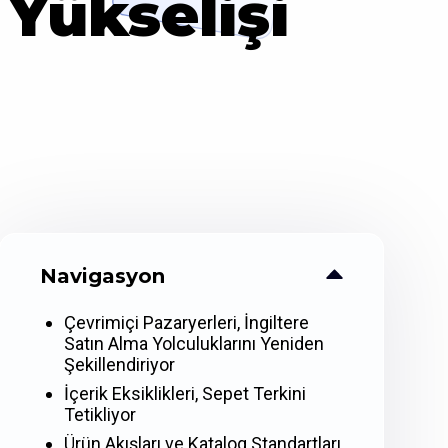
 Yükselişi
Navigasyon
Çevrimiçi Pazaryerleri, İngiltere
Satın Alma Yolculuklarını Yeniden
Şekillendiriyor
İçerik Eksiklikleri, Sepet Terkini
Tetikliyor
Ürün Akışları ve Katalog Standartları