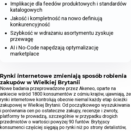
Implikacje dla feedów produktowych i standardów
katalogowych
Jakość i kompletność na nowo definiują
konkurencyjność
Szybkość w wdrażaniu asortymentu zyskuje
przewagę
AI i No-Code napędzają optymalizację
marketplace
Rynki internetowe zmieniają sposób robienia
zakupów w Wielkiej Brytanii
Nowe badania przeprowadzone przez Akeneo, oparte na
ankiecie wśród 1800 konsumentów z ośmiu krajów, ujawniają, że
rynki internetowe kontrolują obecnie niemal każdy etap ścieżki
zakupowej w Wielkiej Brytanii. Od początkowego wyszukiwania
i porównania cen po ostateczne zakupy, recenzje i zwroty,
platformy te prowadzą, szczególnie w przypadku drogich
przedmiotów o wartości powyżej 90 funtów. Brytyjscy
konsumenci częściej sięgają po rynki niż po strony detalistów,