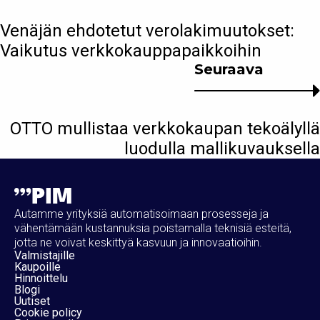
Venäjän ehdotetut verolakimuutokset:
Vaikutus verkkokauppapaikkoihin
Seuraava
OTTO mullistaa verkkokaupan tekoälyllä
luodulla mallikuvauksella
Autamme yrityksiä automatisoimaan prosesseja ja
vähentämään kustannuksia poistamalla teknisiä esteitä,
jotta ne voivat keskittyä kasvuun ja innovaatioihin.
Valmistajille
Kaupoille
Hinnoittelu
Blogi
Uutiset
Cookie policy