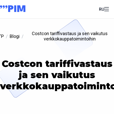
RU
Costcon tariffivastaus ja sen vaikutus
'P
Blogi
verkkokauppatoimintoihin
Costcon tariffivastaus
ja sen vaikutus
verkkokauppatoiminto