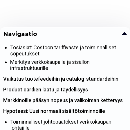
Navigaatio
Tosiasiat: Costcon tariffivaste ja toiminnalliset
sopeutukset
Merkitys verkkokaupalle ja sisällön
infrastruktuurille
Vaikutus tuotefeedeihin ja catalog-standardeihin
Product cardien laatu ja täydellisyys
Markkinoille pääsyn nopeus ja valikoiman ketteryys
Hypoteesi: Uusi normaali sisältötoiminnoille
Toiminnalliset johtopäätökset verkkokaupan
johtajille