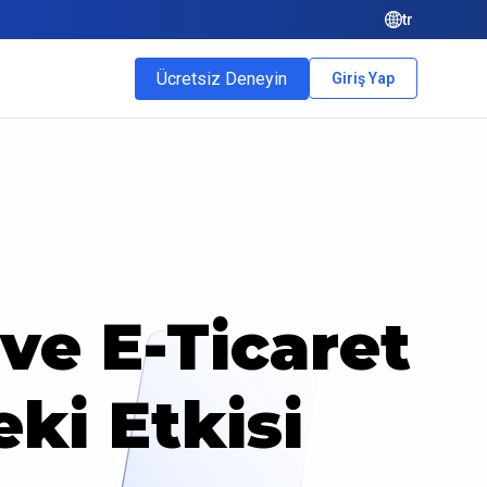
tr
Ücretsiz Deneyin
Giriş Yap
ve E-Ticaret
ki Etkisi