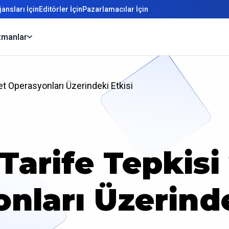
ansları İçin
Editörler İçin
Pazarlamacılar İçin
manlar
et Operasyonları Üzerindeki Etkisi
Tarife Tepkisi 
nları Üzerinde