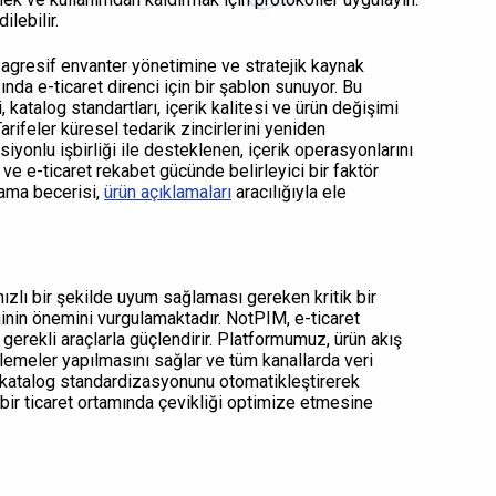
ilebilir.
, agresif envanter yönetimine ve stratejik kaynak
nda e-ticaret direnci için bir şablon sunuyor. Bu
 katalog standartları, içerik kalitesi ve ürün değişimi
rifeler küresel tedarik zincirlerini yeniden
onlu işbirliği ile desteklenen, içerik operasyonlarını
ve e-ticaret rekabet gücünde belirleyici bir faktör
lama becerisi,
ürün açıklamaları
aracılığıyla ele
 hızlı bir şekilde uyum sağlaması gereken kritik bir
minin önemini vurgulamaktadır. NotPIM, e-ticaret
gerekli araçlarla güçlendirir. Platformumuz, ürün akış
ellemeler yapılmasını sağlar ve tüm kanallarda veri
 katalog standardizasyonunu otomatikleştirerek
bir ticaret ortamında çevikliği optimize etmesine