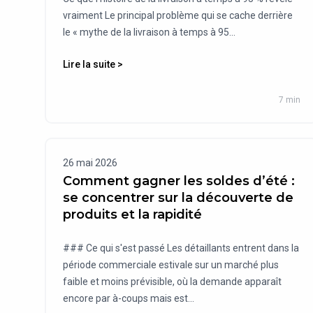
vraiment Le principal problème qui se cache derrière
le « mythe de la livraison à temps à 95...
Lire la suite >
7 min
26 mai 2026
Comment gagner les soldes d’été :
se concentrer sur la découverte de
produits et la rapidité
### Ce qui s'est passé Les détaillants entrent dans la
période commerciale estivale sur un marché plus
faible et moins prévisible, où la demande apparaît
encore par à-coups mais est...