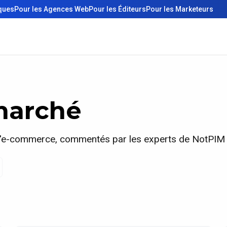
iques
Pour les Agences Web
Pour les Éditeurs
Pour les Marketeurs
marché
l'e-commerce, commentés par les experts de NotPIM