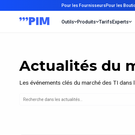
Pour les Fournisseurs
Pour les Bout
Outils
Produits
Tarifs
Experts
Actualités du 
Les événements clés du marché des TI dans 