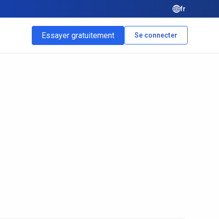
fr
Essayer gratuitement
Se connecter