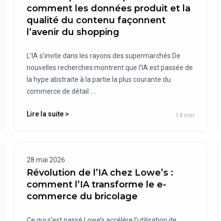
comment les données produit et la
qualité du contenu façonnent
l’avenir du shopping
L’IA s’invite dans les rayons des supermarchés De
nouvelles recherches montrent que l’IA est passée de
la hype abstraite à la partie la plus courante du
commerce de détail :...
Lire la suite >
14 min
28 mai 2026
Révolution de l’IA chez Lowe’s :
comment l’IA transforme le e-
commerce du bricolage
Ce qui s’est passé Lowe’s accélère l’utilisation de