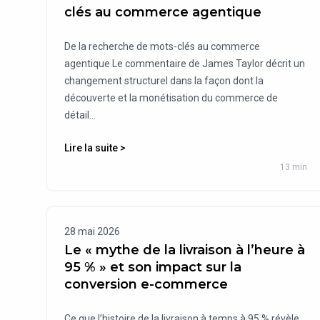
clés au commerce agentique
De la recherche de mots-clés au commerce
agentique Le commentaire de James Taylor décrit un
changement structurel dans la façon dont la
découverte et la monétisation du commerce de
détail...
Lire la suite >
13 min
28 mai 2026
Le « mythe de la livraison à l’heure à
95 % » et son impact sur la
conversion e-commerce
Ce que l’histoire de la livraison à temps à 95 % révèle