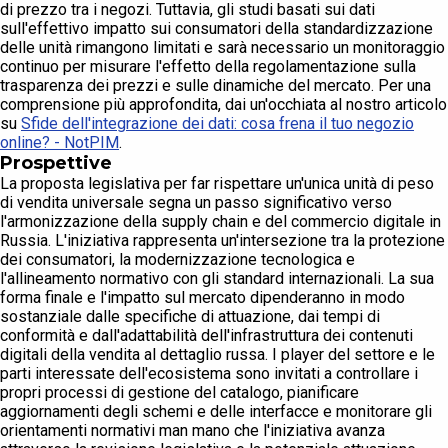
di prezzo tra i negozi. Tuttavia, gli studi basati sui dati
sull'effettivo impatto sui consumatori della standardizzazione
delle unità rimangono limitati e sarà necessario un monitoraggio
continuo per misurare l'effetto della regolamentazione sulla
trasparenza dei prezzi e sulle dinamiche del mercato. Per una
comprensione più approfondita, dai un'occhiata al nostro articolo
su
Sfide dell'integrazione dei dati: cosa frena il tuo negozio
online? - NotPIM
.
Prospettive
La proposta legislativa per far rispettare un'unica unità di peso
di vendita universale segna un passo significativo verso
l'armonizzazione della supply chain e del commercio digitale in
Russia. L'iniziativa rappresenta un'intersezione tra la protezione
dei consumatori, la modernizzazione tecnologica e
l'allineamento normativo con gli standard internazionali. La sua
forma finale e l'impatto sul mercato dipenderanno in modo
sostanziale dalle specifiche di attuazione, dai tempi di
conformità e dall'adattabilità dell'infrastruttura dei contenuti
digitali della vendita al dettaglio russa. I player del settore e le
parti interessate dell'ecosistema sono invitati a controllare i
propri processi di gestione del catalogo, pianificare
aggiornamenti degli schemi e delle interfacce e monitorare gli
orientamenti normativi man mano che l'iniziativa avanza