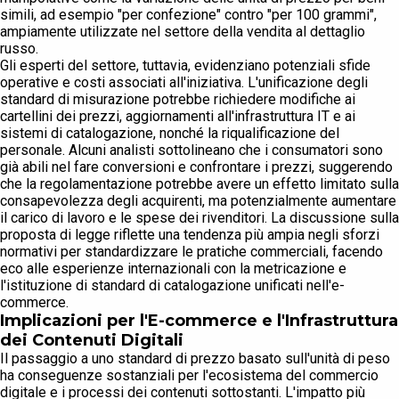
simili, ad esempio "per confezione" contro "per 100 grammi",
ampiamente utilizzate nel settore della vendita al dettaglio
russo.
Gli esperti del settore, tuttavia, evidenziano potenziali sfide
operative e costi associati all'iniziativa. L'unificazione degli
standard di misurazione potrebbe richiedere modifiche ai
cartellini dei prezzi, aggiornamenti all'infrastruttura IT e ai
sistemi di catalogazione, nonché la riqualificazione del
personale. Alcuni analisti sottolineano che i consumatori sono
già abili nel fare conversioni e confrontare i prezzi, suggerendo
che la regolamentazione potrebbe avere un effetto limitato sulla
consapevolezza degli acquirenti, ma potenzialmente aumentare
il carico di lavoro e le spese dei rivenditori. La discussione sulla
proposta di legge riflette una tendenza più ampia negli sforzi
normativi per standardizzare le pratiche commerciali, facendo
eco alle esperienze internazionali con la metricazione e
l'istituzione di standard di catalogazione unificati nell'e-
commerce.
Implicazioni per l'E-commerce e l'Infrastruttura
dei Contenuti Digitali
Il passaggio a uno standard di prezzo basato sull'unità di peso
ha conseguenze sostanziali per l'ecosistema del commercio
digitale e i processi dei contenuti sottostanti. L'impatto più