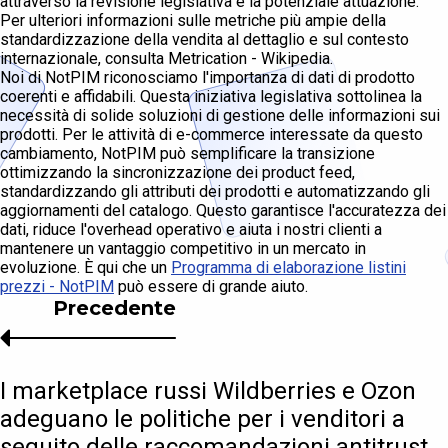
attraverso la revisione legislativa e la potenziale attuazione.
Per ulteriori informazioni sulle metriche più ampie della
standardizzazione della vendita al dettaglio e sul contesto
internazionale, consulta Metrication - Wikipedia.
Noi di NotPIM riconosciamo l'importanza di dati di prodotto
coerenti e affidabili. Questa iniziativa legislativa sottolinea la
necessità di solide soluzioni di gestione delle informazioni sui
prodotti. Per le attività di e-commerce interessate da questo
cambiamento, NotPIM può semplificare la transizione
ottimizzando la sincronizzazione dei product feed,
standardizzando gli attributi dei prodotti e automatizzando gli
aggiornamenti del catalogo. Questo garantisce l'accuratezza dei
dati, riduce l'overhead operativo e aiuta i nostri clienti a
mantenere un vantaggio competitivo in un mercato in
evoluzione. È qui che un
Programma di elaborazione listini
prezzi - NotPIM
può essere di grande aiuto.
Precedente
I marketplace russi Wildberries e Ozon
adeguano le politiche per i venditori a
seguito delle raccomandazioni antitrust