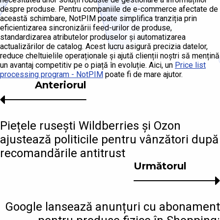
despre produse. Pentru companiile de e-commerce afectate de
această schimbare, NotPIM poate simplifica tranziția prin
eficientizarea sincronizării feed-urilor de produse,
standardizarea atributelor produselor și automatizarea
actualizărilor de catalog. Acest lucru asigură precizia datelor,
reduce cheltuielile operaționale și ajută clienții noștri să mențină
un avantaj competitiv pe o piață în evoluție. Aici, un
Price list
processing program - NotPIM
poate fi de mare ajutor.
Anteriorul
Piețele rusești Wildberries și Ozon
ajustează politicile pentru vânzători după
recomandările antitrust
Următorul
Google lansează anunțuri cu abonament