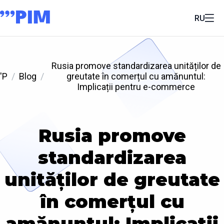
RU
Rusia promove standardizarea unităților de
'P
Blog
greutate în comerțul cu amănuntul:
Implicații pentru e-commerce
Rusia promove
standardizarea
unităților de greutate
în comerțul cu
amănuntul: Implicații