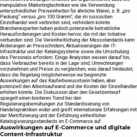
manipulative Marketingtechniken wie die Verwendung
unterschiedlicher Preiseinheiten für ähnliche Waren, z. B. „pro
Packung“ versus „pro 100 Gramm“, die im russischen
Einzelhandel weit verbreitet sind, verhindern könnte.
Branchenexperten heben jedoch potenzielle betriebliche
Herausforderungen und Kosten hervor, die mit der Initiative
verbunden sind. Die Vereinheitlichung der Messstandards kann
Änderungen an Preisschildern, Aktualisierungen der IT-
Infrastruktur und der Katalogsysteme sowie die Umschulung
des Personals erfordern. Einige Analysten weisen darauf hin,
dass Verbraucher bereits in der Lage sind, Umrechnungen
vorzunehmen und Preise zu vergleichen, was darauf hindeutet,
dass die Regelung möglicherweise nur begrenzte
Auswirkungen auf das Käuferbewusstsein haben, aber
potenziell den Arbeitsaufwand und die Kosten der Einzelhändler
erhöhen könnte. Die Diskussion über den Gesetzentwurf
spiegelt einen breiteren Trend bei den
Regulierungsbemühungen zur Standardisierung von
Handelspraktiken wider und greift internationale Erfahrungen mit
der Metrifizierung und der Einführung einheitlicher
Katalogisierungsstandards im E-Commerce auf.
Auswirkungen auf E-Commerce und digitale
Content-Infrastruktur