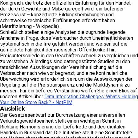
Königreich, die trotz der offiziellen Einführung für den Handel,
der durch Gewichte und Maße geregelt wird, ein laufender
Prozess ist – konzertierte Bildungsbemühungen und
schrittweise technische Einführungen erfordert haben
(Metrifizierung - Wikipedia).
Schließlich stellen einige Analysten die zugrunde liegende
Annahme in Frage, dass Verbraucher durch Uneinheitlichkeiten
systematisch in die Irre geführt werden, und weisen auf die
gemeldete Fähigkeit der russischen Öffentlichkeit hin,
Preisunterschiede in den Geschäften schnell zu vergleichen und
zu verstehen. Allerdings sind datengestützte Studien zu den
tatsächlichen Auswirkungen der Vereinheitlichung auf die
Verbraucher nach wie vor begrenzt, und eine kontinuierliche
Überwachung wird erforderlich sein, um die Auswirkungen der
Regelung auf die Preistransparenz und die Marktdynamik zu
messen. Für ein tieferes Verständnis werfen Sie einen Blick auf
unseren Artikel über
Data Integration Challenges: What’s Holding
Your Online Store Back? - NotPIM
.
Ausblick
Der Gesetzesentwurf zur Durchsetzung einer universellen
Verkaufsgewichtseinheit stellt einen wichtigen Schritt in
Richtung Harmonisierung der Lieferkette und des digitalen
Handels in Russland dar. Die Initiative stellt eine Schnittstelle