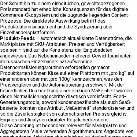
Der Schritt hin zu einem einheitlichen, gewichtsbezogenen
Preisstandard hat erhebliche Konsequenzen für das digitale
Commerce-Ökosystem und die zugrunde liegenden Content-
Prozesse. Die direkteste Auswirkung betrifft das
Produktdatenmanagement und die Syndizierung über
Einzelhandelsplattformen.
Produkt-Feeds
– automatisch aktualisierte Datenströme, die
Marktplätze mit SKU-Attributen, Preisen und Verfügbarkeit
speisen – sind auf die Konsistenz der Eingabedaten
angewiesen. Das Nebeneinander mehrerer Gewichtseinheiten
im russischen Einzelhandel hat aufwendige
Datennormalisierungsroutinen erforderlich gemacht:
Produktkarten können Käse auf einer Plattform mit „pro kg“, auf
einer anderen aber mit „pro 100g“ kennzeichnen, was den
Preisvergleich und die Automatisierung erschwert. Mit der
behördlichen Durchsetzung einer einzigen Maßeinheit würden
diese Normalisierungsschritte drastisch vereinfacht. Feed-
Generierungstools, sowohl kundenspezifische als auch SaaS-
basierte, könnten das Attribut „Maßeinheit“ standardisieren und
so die Zuverlässigkeit von automatisierten Preisvergleichs-
Engines und Analysen digitaler Regale verbessern.
Diese Änderung ist besonders relevant für Marktplätze und
Aggregatoren. Viele verwenden Algorithmen, um Angebote von