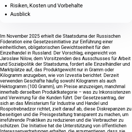
Risiken, Kosten und Vorbehalte
Ausblick
Im November 2025 erhielt die Staatsduma der Russischen
Föderation eine Gesetzesinitiative zur Einführung einer
einheitlichen, obligatorischen Gewichtseinheit für den
Einzelhandel in Russland. Der Vorschlag, eingereicht von
Jaroslaw Nilow, dem Vorsitzenden des Ausschusses für Arbeit
und Sozialpolitik der Staatsduma, fordert alle Einzelhändler und
Marktplätze auf, das Produktgewicht nur in Gramm oder
Kilogramm anzugeben, wie von Izvestia berichtet. Derzeit
verwenden Geschäfte häufig sowohl Kilogramm als auch
Hektogramm (100 Gramm), um Preise anzuzeigen, manchmal
innerhalb derselben Produktkategorie – was zu Inkonsistenzen
und Verwirrung für die Kunden führt. Der Gesetzesantrag, der
sich an das Ministerium für Industrie und Handel und
Rospotrebnadzor richtet, zielt darauf ab, diese Diskrepanzen zu
beseitigen und die Preisgestaltung transparent zu machen, um
irreführende Praktiken zu reduzieren und die Verbraucher zu
schützen. Die Initiative hat die Unterstützung von öffentlichen
Interessenvertretungen erhalten, die argumentieren, dass sie