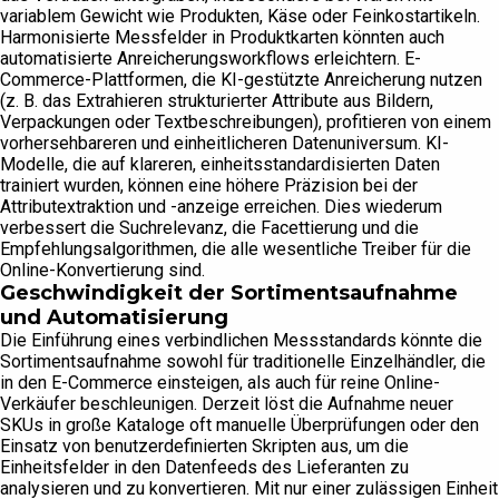
variablem Gewicht wie Produkten, Käse oder Feinkostartikeln.
Harmonisierte Messfelder in Produktkarten könnten auch
automatisierte Anreicherungsworkflows erleichtern. E-
Commerce-Plattformen, die KI-gestützte Anreicherung nutzen
(z. B. das Extrahieren strukturierter Attribute aus Bildern,
Verpackungen oder Textbeschreibungen), profitieren von einem
vorhersehbareren und einheitlicheren Datenuniversum. KI-
Modelle, die auf klareren, einheitsstandardisierten Daten
trainiert wurden, können eine höhere Präzision bei der
Attributextraktion und -anzeige erreichen. Dies wiederum
verbessert die Suchrelevanz, die Facettierung und die
Empfehlungsalgorithmen, die alle wesentliche Treiber für die
Online-Konvertierung sind.
Geschwindigkeit der Sortimentsaufnahme
und Automatisierung
Die Einführung eines verbindlichen Messstandards könnte die
Sortimentsaufnahme sowohl für traditionelle Einzelhändler, die
in den E-Commerce einsteigen, als auch für reine Online-
Verkäufer beschleunigen. Derzeit löst die Aufnahme neuer
SKUs in große Kataloge oft manuelle Überprüfungen oder den
Einsatz von benutzerdefinierten Skripten aus, um die
Einheitsfelder in den Datenfeeds des Lieferanten zu
analysieren und zu konvertieren. Mit nur einer zulässigen Einheit