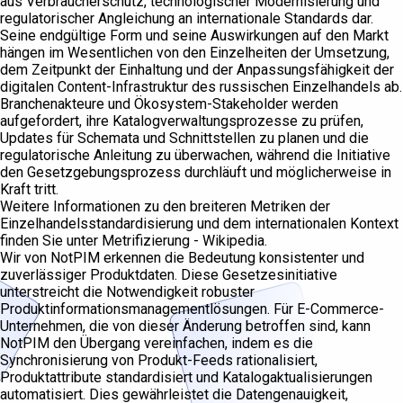
aus Verbraucherschutz, technologischer Modernisierung und
regulatorischer Angleichung an internationale Standards dar.
Seine endgültige Form und seine Auswirkungen auf den Markt
hängen im Wesentlichen von den Einzelheiten der Umsetzung,
dem Zeitpunkt der Einhaltung und der Anpassungsfähigkeit der
digitalen Content-Infrastruktur des russischen Einzelhandels ab.
Branchenakteure und Ökosystem-Stakeholder werden
aufgefordert, ihre Katalogverwaltungsprozesse zu prüfen,
Updates für Schemata und Schnittstellen zu planen und die
regulatorische Anleitung zu überwachen, während die Initiative
den Gesetzgebungsprozess durchläuft und möglicherweise in
Kraft tritt.
Weitere Informationen zu den breiteren Metriken der
Einzelhandelsstandardisierung und dem internationalen Kontext
finden Sie unter Metrifizierung - Wikipedia.
Wir von NotPIM erkennen die Bedeutung konsistenter und
zuverlässiger Produktdaten. Diese Gesetzesinitiative
unterstreicht die Notwendigkeit robuster
Produktinformationsmanagementlösungen. Für E-Commerce-
Unternehmen, die von dieser Änderung betroffen sind, kann
NotPIM den Übergang vereinfachen, indem es die
Synchronisierung von Produkt-Feeds rationalisiert,
Produktattribute standardisiert und Katalogaktualisierungen
automatisiert. Dies gewährleistet die Datengenauigkeit,