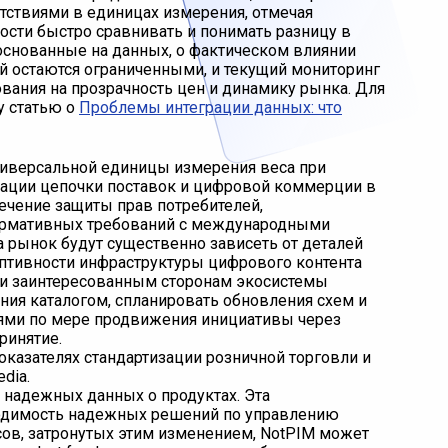
тствиями в единицах измерения, отмечая
сти быстро сравнивать и понимать разницу в
 основанные на данных, о фактическом влиянии
й остаются ограниченными, и текущий мониторинг
вания на прозрачность цен и динамику рынка. Для
у статью о
Проблемы интеграции данных: что
иверсальной единицы измерения веса при
зации цепочки поставок и цифровой коммерции в
сечение защиты прав потребителей,
нормативных требований с международными
а рынок будут существенно зависеть от деталей
аптивности инфраструктуры цифрового контента
и и заинтересованным сторонам экосистемы
ия каталогом, спланировать обновления схем и
ями по мере продвижения инициативы через
ринятие.
азателях стандартизации розничной торговли и
dia.
 надежных данных о продуктах. Эта
ходимость надежных решений по управлению
сов, затронутых этим изменением, NotPIM может