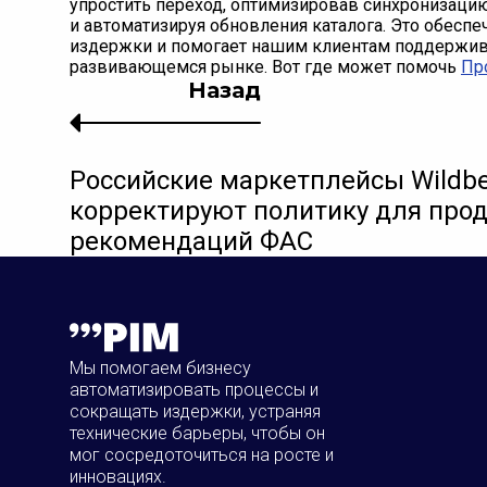
упростить переход, оптимизировав синхронизацию 
и автоматизируя обновления каталога. Это обесп
издержки и помогает нашим клиентам поддержив
развивающемся рынке. Вот где может помочь
Пр
Назад
Российские маркетплейсы Wildber
корректируют политику для про
рекомендаций ФАС
Мы помогаем бизнесу
автоматизировать процессы и
сокращать издержки, устраняя
технические барьеры, чтобы он
мог сосредоточиться на росте и
инновациях.