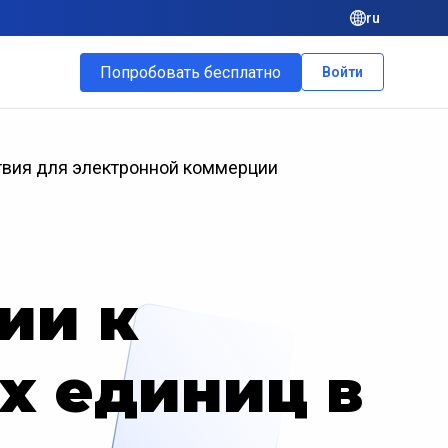
ru
Попробовать бесплатно
Войти
твия для электронной коммерции
ии к
х единиц в