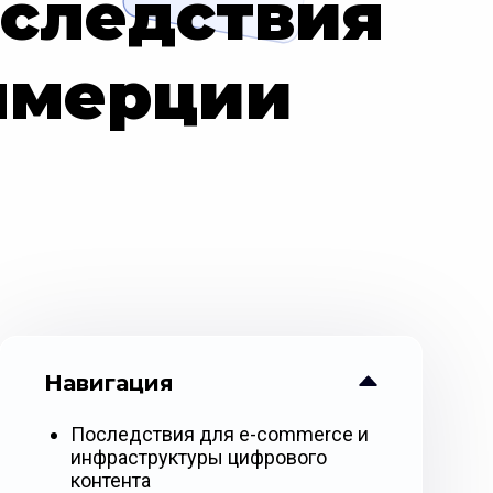
оследствия
ммерции
Навигация
Последствия для e-commerce и
инфраструктуры цифрового
контента