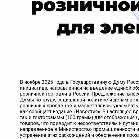
розничной
для эл
В ноябре 2025 года в Государственную Думу Рос
инициатива, направленная на введение единой о
розничной торговли в России. Предложение, вне
Думы по труду, социальной политике и делам ве
розничных продавцов и маркетплейсы указывать 
как сообщает издание «Известия». В настоящее в
так и гектограммы (100 грамм) для отображения ц
товаров, что приводит к несоответствиям и путан
направленное в Министерство промышленности и 
устранение этих расхождений и обеспечение про