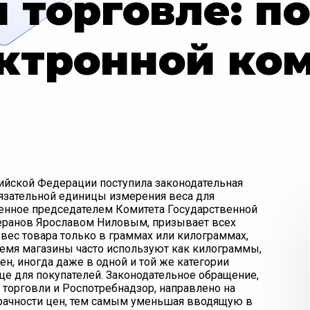
 торговле: п
ектронной ко
сийской Федерации поступила законодательная
бязательной единицы измерения веса для
сенное председателем Комитета Государственной
теранов Ярославом Ниловым, призывает всех
вес товара только в граммах или килограммах,
ремя магазины часто используют как килограммы,
ен, иногда даже в одной и той же категории
ице для покупателей. Законодательное обращение,
торговли и Роспотребнадзор, направлено на
зрачности цен, тем самым уменьшая вводящую в