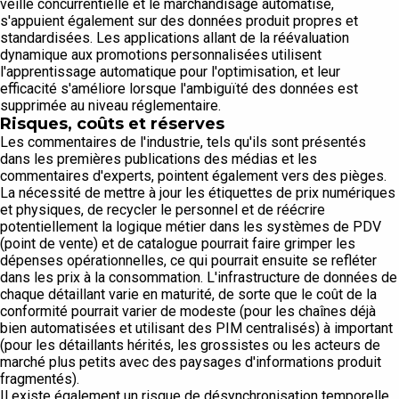
veille concurrentielle et le marchandisage automatisé,
s'appuient également sur des données produit propres et
standardisées. Les applications allant de la réévaluation
dynamique aux promotions personnalisées utilisent
l'apprentissage automatique pour l'optimisation, et leur
efficacité s'améliore lorsque l'ambiguïté des données est
supprimée au niveau réglementaire.
Risques, coûts et réserves
Les commentaires de l'industrie, tels qu'ils sont présentés
dans les premières publications des médias et les
commentaires d'experts, pointent également vers des pièges.
La nécessité de mettre à jour les étiquettes de prix numériques
et physiques, de recycler le personnel et de réécrire
potentiellement la logique métier dans les systèmes de PDV
(point de vente) et de catalogue pourrait faire grimper les
dépenses opérationnelles, ce qui pourrait ensuite se refléter
dans les prix à la consommation. L'infrastructure de données de
chaque détaillant varie en maturité, de sorte que le coût de la
conformité pourrait varier de modeste (pour les chaînes déjà
bien automatisées et utilisant des PIM centralisés) à important
(pour les détaillants hérités, les grossistes ou les acteurs de
marché plus petits avec des paysages d'informations produit
fragmentés).
Il existe également un risque de désynchronisation temporelle