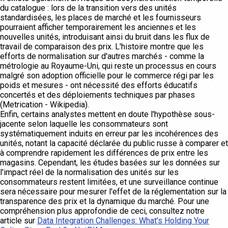
du catalogue : lors de la transition vers des unités
standardisées, les places de marché et les fournisseurs
pourraient afficher temporairement les anciennes et les
nouvelles unités, introduisant ainsi du bruit dans les flux de
travail de comparaison des prix. L'histoire montre que les
efforts de normalisation sur d'autres marchés - comme la
métrologie au Royaume-Uni, qui reste un processus en cours
malgré son adoption officielle pour le commerce régi par les
poids et mesures - ont nécessité des efforts éducatifs
concertés et des déploiements techniques par phases
(Metrication - Wikipedia).
Enfin, certains analystes mettent en doute l'hypothèse sous-
jacente selon laquelle les consommateurs sont
systématiquement induits en erreur par les incohérences des
unités, notant la capacité déclarée du public russe à comparer et
à comprendre rapidement les différences de prix entre les
magasins. Cependant, les études basées sur les données sur
l'impact réel de la normalisation des unités sur les
consommateurs restent limitées, et une surveillance continue
sera nécessaire pour mesurer l'effet de la réglementation sur la
transparence des prix et la dynamique du marché. Pour une
compréhension plus approfondie de ceci, consultez notre
article sur
Data Integration Challenges: What’s Holding Your