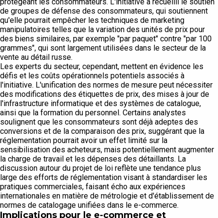
protégeant les consommateurs. L'initiative a recueilli le soutien
de groupes de défense des consommateurs, qui soutiennent
qu'elle pourrait empêcher les techniques de marketing
manipulatoires telles que la variation des unités de prix pour
des biens similaires, par exemple "par paquet" contre "par 100
grammes", qui sont largement utilisées dans le secteur de la
vente au détail russe.
Les experts du secteur, cependant, mettent en évidence les
défis et les coûts opérationnels potentiels associés à
l'initiative. L'unification des normes de mesure peut nécessiter
des modifications des étiquettes de prix, des mises à jour de
l'infrastructure informatique et des systèmes de catalogue,
ainsi que la formation du personnel. Certains analystes
soulignent que les consommateurs sont déjà adeptes des
conversions et de la comparaison des prix, suggérant que la
réglementation pourrait avoir un effet limité sur la
sensibilisation des acheteurs, mais potentiellement augmenter
la charge de travail et les dépenses des détaillants. La
discussion autour du projet de loi reflète une tendance plus
large des efforts de réglementation visant à standardiser les
pratiques commerciales, faisant écho aux expériences
internationales en matière de métrologie et d'établissement de
normes de catalogage unifiées dans le e-commerce.
Implications pour le e-commerce et