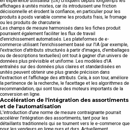
en expérience utilisateur (UX) critiquent depuis longtemps les
affichages à unités mixtes, car ils introduisent une friction
décisionnelle et érodent la confiance, en particulier pour les
produits à poids variable comme les produits frais, le fromage
ou les produits de charcuterie.
Les champs de mesure harmonisés dans les fiches produit
pourraient également faciliter les flux de travail
d'enrichissement automatisés. Les plateformes de e-
commerce utilisant l'enrichissement basé sur l'IA (par exemple,
l'extraction d'attributs structurés à partir d'images, d'emballages
ou de descriptions textuelles) ont tout à gagner d'un univers de
données plus prévisible et uniforme. Les modèles d'IA
entraînés sur des données plus claires et standardisées en
unités peuvent obtenir une plus grande précision dans
l'extraction et l'affichage des attributs. Cela, à son tour, améliore
la pertinence de la recherche, le facettage et les algorithmes de
recommandation, qui sont tous des moteurs importants de la
conversion en ligne.
Accélération de l'intégration des assortiments
et de l'automatisation
L'introduction d'une norme de mesure contraignante pourrait
accélérer l'intégration des assortiments, tant pour les
détaillants traditionnels qui se tournent vers le e-commerce que
pour les vendeurs en ligne purs et durs. Actuellement,