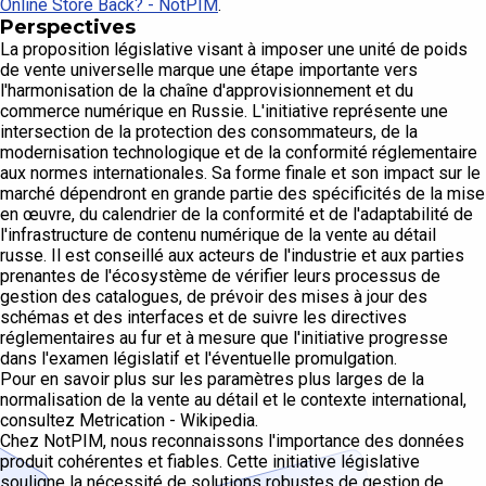
Online Store Back? - NotPIM
.
Perspectives
La proposition législative visant à imposer une unité de poids
de vente universelle marque une étape importante vers
l'harmonisation de la chaîne d'approvisionnement et du
commerce numérique en Russie. L'initiative représente une
intersection de la protection des consommateurs, de la
modernisation technologique et de la conformité réglementaire
aux normes internationales. Sa forme finale et son impact sur le
marché dépendront en grande partie des spécificités de la mise
en œuvre, du calendrier de la conformité et de l'adaptabilité de
l'infrastructure de contenu numérique de la vente au détail
russe. Il est conseillé aux acteurs de l'industrie et aux parties
prenantes de l'écosystème de vérifier leurs processus de
gestion des catalogues, de prévoir des mises à jour des
schémas et des interfaces et de suivre les directives
réglementaires au fur et à mesure que l'initiative progresse
dans l'examen législatif et l'éventuelle promulgation.
Pour en savoir plus sur les paramètres plus larges de la
normalisation de la vente au détail et le contexte international,
consultez Metrication - Wikipedia.
Chez NotPIM, nous reconnaissons l'importance des données
produit cohérentes et fiables. Cette initiative législative
souligne la nécessité de solutions robustes de gestion de