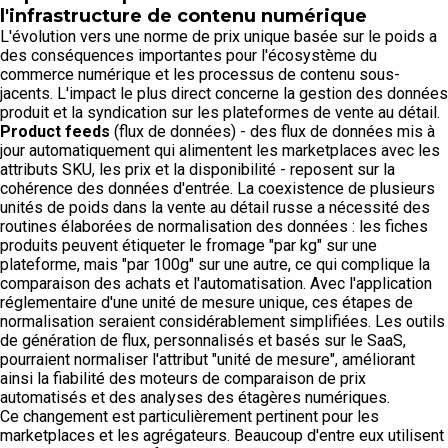
l'infrastructure de contenu numérique
L'évolution vers une norme de prix unique basée sur le poids a
des conséquences importantes pour l'écosystème du
commerce numérique et les processus de contenu sous-
jacents. L'impact le plus direct concerne la gestion des données
produit et la syndication sur les plateformes de vente au détail.
Product feeds
(flux de données) - des flux de données mis à
jour automatiquement qui alimentent les marketplaces avec les
attributs SKU, les prix et la disponibilité - reposent sur la
cohérence des données d'entrée. La coexistence de plusieurs
unités de poids dans la vente au détail russe a nécessité des
routines élaborées de normalisation des données : les fiches
produits peuvent étiqueter le fromage "par kg" sur une
plateforme, mais "par 100g" sur une autre, ce qui complique la
comparaison des achats et l'automatisation. Avec l'application
réglementaire d'une unité de mesure unique, ces étapes de
normalisation seraient considérablement simplifiées. Les outils
de génération de flux, personnalisés et basés sur le SaaS,
pourraient normaliser l'attribut "unité de mesure", améliorant
ainsi la fiabilité des moteurs de comparaison de prix
automatisés et des analyses des étagères numériques.
Ce changement est particulièrement pertinent pour les
marketplaces et les agrégateurs. Beaucoup d'entre eux utilisent