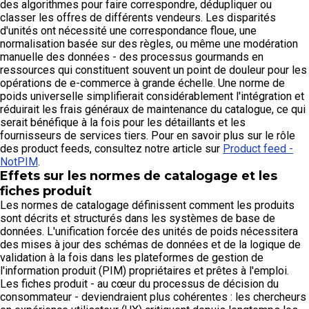
des algorithmes pour faire correspondre, dédupliquer ou
classer les offres de différents vendeurs. Les disparités
d'unités ont nécessité une correspondance floue, une
normalisation basée sur des règles, ou même une modération
manuelle des données - des processus gourmands en
ressources qui constituent souvent un point de douleur pour les
opérations de e-commerce à grande échelle. Une norme de
poids universelle simplifierait considérablement l'intégration et
réduirait les frais généraux de maintenance du catalogue, ce qui
serait bénéfique à la fois pour les détaillants et les
fournisseurs de services tiers. Pour en savoir plus sur le rôle
des product feeds, consultez notre article sur
Product feed -
NotPIM
.
Effets sur les normes de catalogage et les
fiches produit
Les normes de catalogage définissent comment les produits
sont décrits et structurés dans les systèmes de base de
données. L'unification forcée des unités de poids nécessitera
des mises à jour des schémas de données et de la logique de
validation à la fois dans les plateformes de gestion de
l'information produit (PIM) propriétaires et prêtes à l'emploi.
Les fiches produit - au cœur du processus de décision du
consommateur - deviendraient plus cohérentes : les chercheurs