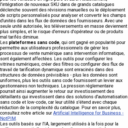
l'intégration de nouveaux SKU dans de grands catalogues
déclenche souvent des révisions manuelles ou le déploiement
de scripts personnalisés pour analyser et convertir les champs
d'unités dans les flux de données des fournisseurs. Avec une
seule unité autorisée, les téléversements en masse deviennent
plus simples, et le risque d'erreurs d'opérateur ou de produits
mal tarifés diminue.
Les
plateformes sans code
, qui ont gagné en popularité pour
permettre aux utilisateurs professionnels de gérer les
processus de vente numérique sans intervention informatique,
sont également affectées. Les outils pour configurer les
vitrines numériques, créer des filtres ou configurer des flux de
travail de tarification dynamique sont enracinés dans des
structures de données prévisibles - plus les données sont
uniformes, plus les outils sans code fournissent un levier aux
gestionnaires non techniques. La pression réglementaire
pourrait ainsi augmenter le retour sur investissement des
détaillants qui investissent dans des solutions d'automatisation
sans code et low-code, car leur utilité s'étend avec chaque
réduction de la complexité du catalogue. Pour en savoir plus,
consultez notre article sur
Artificial Intelligence for Business -
NotPIM
.
Les outils basés sur l'IA, largement utilisés à la fois pour la