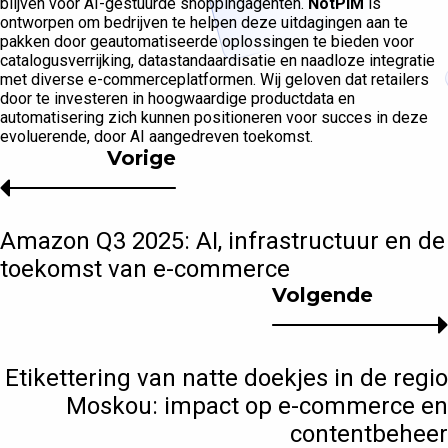
blijven voor AI-gestuurde shoppingagenten.
NotPIM
is
ontworpen om bedrijven te helpen deze uitdagingen aan te
pakken door geautomatiseerde oplossingen te bieden voor
catalogusverrijking, datastandaardisatie en naadloze integratie
met diverse e-commerceplatformen. Wij geloven dat retailers
door te investeren in hoogwaardige productdata en
automatisering zich kunnen positioneren voor succes in deze
evoluerende, door AI aangedreven toekomst.
Vorige
Amazon Q3 2025: AI, infrastructuur en de
toekomst van e-commerce
Volgende
Etikettering van natte doekjes in de regio
Moskou: impact op e-commerce en
contentbeheer