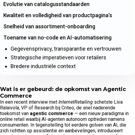
Evolutie van catalogusstandaarden
Kwaliteit en volledigheid van productpagina’s
Snelheid van assortiment-onboarding
Toename van no-code en AI-automatisering
Gegevensprivacy, transparantie en vertrouwen
Strategische imperatieven voor retailers
Bredere industriële context
Wat is er gebeurd: de opkomst van Agentic
Commerce
In een recent interview met
InternetRetailing
schetste Liva
Ralaivola, VP of Research bij Criteo, de snel naderende
toekomst van
agentic commerce
— een nieuw paradigma in
online retail waarbij AI-agenten autonoom optreden namens
consumenten. In tegenstelling tot eerdere golven van AI, die
zich richtten op assistentie en aanbevelingen, introduceert