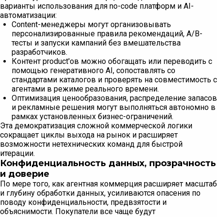
варианты использования для no-code платформ и AI-
автоматизации:
Content-менеджеры могут организовывать
персонализированные правила рекомендаций, A/B-
тесты и запуски кампаний без вмешательства
разработчиков.
Контент product'ов можно обогащать или переводить с
помощью генеративного AI, сопоставлять со
стандартами каталогов и проверять на совместимость с
агентами в режиме реального времени.
Оптимизация ценообразования, распределение запасов
и рекламные решения могут выполняться автономно в
рамках установленных бизнес-ограничений.
Эта демократизация сложной коммерческой логики
сокращает циклы выхода на рынок и расширяет
возможности нетехнических команд для быстрой
итерации.
Конфиденциальность данных, прозрачность
и доверие
По мере того, как агентная коммерция расширяет масштаб
и глубину обработки данных, усиливаются опасения по
поводу конфиденциальности, предвзятости и
объяснимости. Покупатели все чаще будут