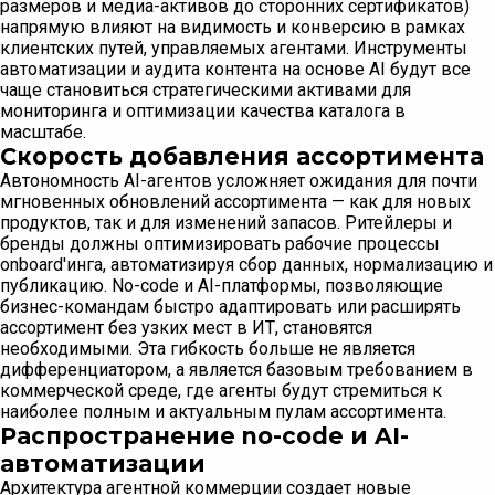
размеров и медиа-активов до сторонних сертификатов)
напрямую влияют на видимость и конверсию в рамках
клиентских путей, управляемых агентами. Инструменты
автоматизации и аудита контента на основе AI будут все
чаще становиться стратегическими активами для
мониторинга и оптимизации качества каталога в
масштабе.
Скорость добавления ассортимента
Автономность AI-агентов усложняет ожидания для почти
мгновенных обновлений ассортимента — как для новых
продуктов, так и для изменений запасов. Ритейлеры и
бренды должны оптимизировать рабочие процессы
onboard'инга, автоматизируя сбор данных, нормализацию и
публикацию. No-code и AI-платформы, позволяющие
бизнес-командам быстро адаптировать или расширять
ассортимент без узких мест в ИТ, становятся
необходимыми. Эта гибкость больше не является
дифференциатором, а является базовым требованием в
коммерческой среде, где агенты будут стремиться к
наиболее полным и актуальным пулам ассортимента.
Распространение no-code и AI-
автоматизации
Архитектура агентной коммерции создает новые