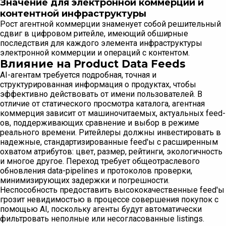
Значение для электронной коммерции и
контентной инфраструктуры
Рост агентной коммерции знаменует собой решительный
сдвиг в цифровом ритейле, имеющий обширные
последствия для каждого элемента инфраструктуры
электронной коммерции и операций с контентом.
Влияние на Product Data Feeds
AI-агентам требуется подробная, точная и
структурированная информация о продуктах, чтобы
эффективно действовать от имени пользователей. В
отличие от статического просмотра каталога, агентная
коммерция зависит от машиночитаемых, актуальных feed-
ов, поддерживающих сравнение и выбор в режиме
реального времени. Ритейлеры должны инвестировать в
надежные, стандартизированные feed'ы с расширенным
охватом атрибутов: цвет, размер, рейтинги, экологичность
и многое другое. Переход требует общеотраслевого
обновления data-pipelines и протоколов проверки,
минимизирующих задержки и погрешности.
Неспособность предоставить высококачественные feed'ы
грозит невидимостью в процессе совершения покупок с
помощью AI, поскольку агенты будут автоматически
фильтровать неполные или несогласованные listings.