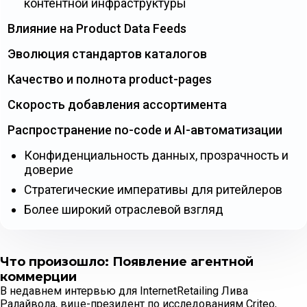
контентной инфраструктуры
Влияние на Product Data Feeds
Эволюция стандартов каталогов
Качество и полнота product-pages
Скорость добавления ассортимента
Распространение no-code и AI-автоматизации
Конфиденциальность данных, прозрачность и
доверие
Стратегические императивы для ритейлеров
Более широкий отраслевой взгляд
Что произошло: Появление агентной
коммерции
В недавнем интервью для InternetRetailing Лива
Ралайвола, вице-президент по исследованиям Criteo,