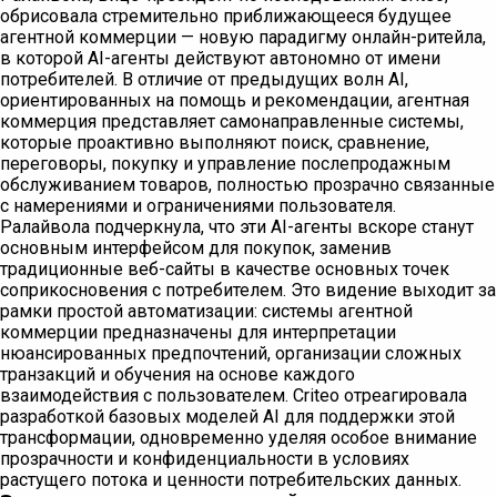
обрисовала стремительно приближающееся будущее
агентной коммерции — новую парадигму онлайн-ритейла,
в которой AI-агенты действуют автономно от имени
потребителей. В отличие от предыдущих волн AI,
ориентированных на помощь и рекомендации, агентная
коммерция представляет самонаправленные системы,
которые проактивно выполняют поиск, сравнение,
переговоры, покупку и управление послепродажным
обслуживанием товаров, полностью прозрачно связанные
с намерениями и ограничениями пользователя.
Ралайвола подчеркнула, что эти AI-агенты вскоре станут
основным интерфейсом для покупок, заменив
традиционные веб-сайты в качестве основных точек
соприкосновения с потребителем. Это видение выходит за
рамки простой автоматизации: системы агентной
коммерции предназначены для интерпретации
нюансированных предпочтений, организации сложных
транзакций и обучения на основе каждого
взаимодействия с пользователем. Criteo отреагировала
разработкой базовых моделей AI для поддержки этой
трансформации, одновременно уделяя особое внимание
прозрачности и конфиденциальности в условиях
растущего потока и ценности потребительских данных.