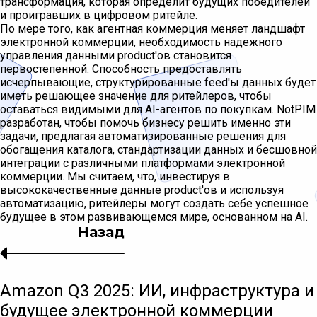
трансформация, которая определит будущих победителей
и проигравших в цифровом ритейле.
По мере того, как агентная коммерция меняет ландшафт
электронной коммерции, необходимость надежного
управления данными product'ов становится
первостепенной. Способность предоставлять
исчерпывающие, структурированные feed'ы данных будет
иметь решающее значение для ритейлеров, чтобы
оставаться видимыми для AI-агентов по покупкам. NotPIM
разработан, чтобы помочь бизнесу решить именно эти
задачи, предлагая автоматизированные решения для
обогащения каталога, стандартизации данных и бесшовной
интеграции с различными платформами электронной
коммерции. Мы считаем, что, инвестируя в
высококачественные данные product'ов и используя
автоматизацию, ритейлеры могут создать себе успешное
будущее в этом развивающемся мире, основанном на AI.
Назад
Amazon Q3 2025: ИИ, инфраструктура и
будущее электронной коммерции