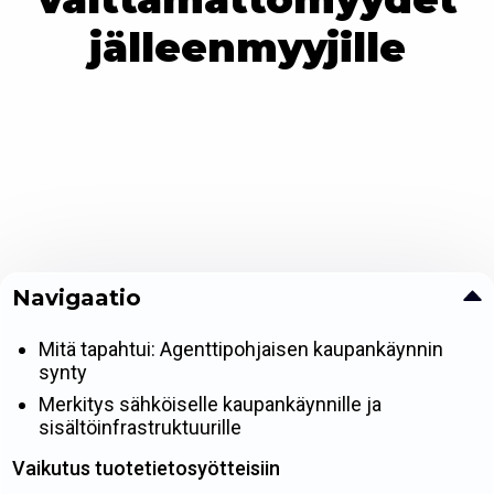
jälleenmyyjille
Navigaatio
Mitä tapahtui: Agenttipohjaisen kaupankäynnin
synty
Merkitys sähköiselle kaupankäynnille ja
sisältöinfrastruktuurille
Vaikutus tuotetietosyötteisiin