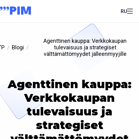
RU
Agenttinen kauppa: Verkkokaupan
'P
Blogi
tulevaisuus ja strategiset
välttämättömyydet jälleenmyyjille
Agenttinen kauppa:
Verkkokaupan
tulevaisuus ja
strategiset
välttämättömyydet