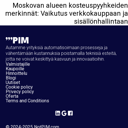
Moskovan alueen kosteuspyyhkeiden
merkinnät: Vaikutus verkkokauppaan ja
sisällönhallintaan
Autamme yrityksiä automatisoimaan prosesseja ja
vähentämään kustannuksia poistamalla teknisiä esteitä,
jotta ne voivat keskittyä kasvuun ja innovaatioihin.
Valmistajille
Kaupoille
Hinnoittelu
Blogi
Uutiset
Cookie policy
Privecy policy
Oferta
Terms and Conditions
© 2024-2025 NotPIM.com