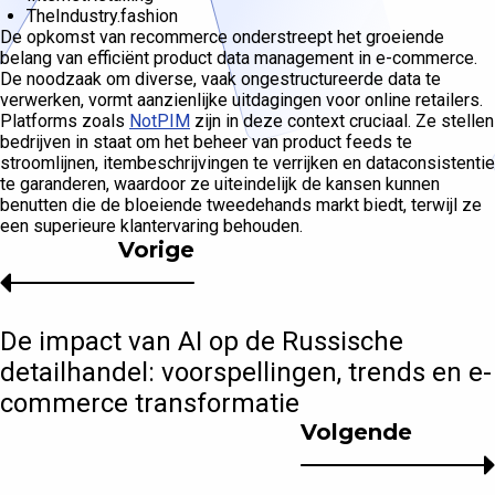
TheIndustry.fashion
De opkomst van recommerce onderstreept het groeiende
belang van efficiënt product data management in e-commerce.
De noodzaak om diverse, vaak ongestructureerde data te
verwerken, vormt aanzienlijke uitdagingen voor online retailers.
Platforms zoals
NotPIM
zijn in deze context cruciaal. Ze stellen
bedrijven in staat om het beheer van product feeds te
stroomlijnen, itembeschrijvingen te verrijken en dataconsistentie
te garanderen, waardoor ze uiteindelijk de kansen kunnen
benutten die de bloeiende tweedehands markt biedt, terwijl ze
een superieure klantervaring behouden.
Vorige
De impact van AI op de Russische
detailhandel: voorspellingen, trends en e-
commerce transformatie
Volgende