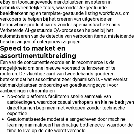
eBay en toonaangevende marktplaatsen investeren in
gebruiksvriendelijke tools, waaronder AI-gestuurde
beeldherkenning en template-gestuurde listing workflows, om
verkopers te helpen bij het creëren van uitgebreide en
betrouwbare product cards zonder specialistische kennis.
Verbeterde AI-gestuurde QA-processen helpen bij het
automatiseren van de detectie van verboden items, misleidende
beschrijvingen of categoriewijzigingen.
Speed to market en
assortimentuitbreiding
Een van de concurrentievoordelen in recommerce is de
mogelijkheid om snel nieuwe voorraad te lanceren of te
rouleren. De vluchtige aard van tweedehands goederen
betekent dat het assortiment zeer dynamisch is - wat vereist
dat marktplaatsen onboarding en goedkeuringscycli voor
aanbiedingen stroomlijnen.
No-code platforms faciliteren snelle aanmaak van
aanbiedingen, waardoor casual verkopers en kleine bedrijven
direct kunnen beginnen met verkopen zonder technische
expertise.
Geautomatiseerde moderatie aangedreven door machine
learning minimaliseert handmatige bottlenecks, waardoor de
time to live op de site wordt versneld.