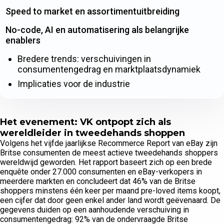
Speed to market en assortimentuitbreiding
No-code, AI en automatisering als belangrijke
enablers
Bredere trends: verschuivingen in
consumentengedrag en marktplaatsdynamiek
Implicaties voor de industrie
Het evenement: VK ontpopt zich als
wereldleider in tweedehands shoppen
Volgens het vijfde jaarlijkse Recommerce Report van eBay zijn
Britse consumenten de meest actieve tweedehands shoppers
wereldwijd geworden. Het rapport baseert zich op een brede
enquête onder 27.000 consumenten en eBay-verkopers in
meerdere markten en concludeert dat 46% van de Britse
shoppers minstens één keer per maand pre-loved items koopt,
een cijfer dat door geen enkel ander land wordt geëvenaard. De
gegevens duiden op een aanhoudende verschuiving in
consumentengedrag: 92% van de ondervraagde Britse