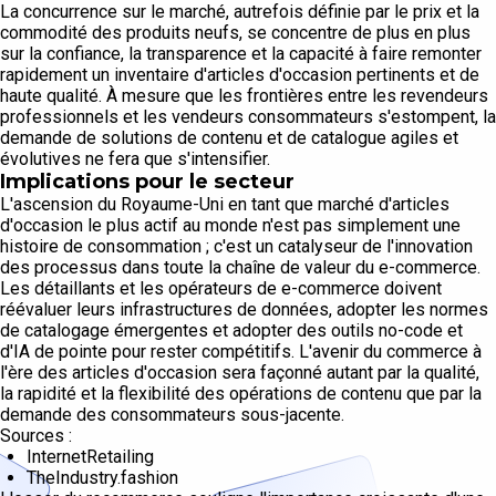
La concurrence sur le marché, autrefois définie par le prix et la
commodité des produits neufs, se concentre de plus en plus
sur la confiance, la transparence et la capacité à faire remonter
rapidement un inventaire d'articles d'occasion pertinents et de
haute qualité. À mesure que les frontières entre les revendeurs
professionnels et les vendeurs consommateurs s'estompent, la
demande de solutions de contenu et de catalogue agiles et
évolutives ne fera que s'intensifier.
Implications pour le secteur
L'ascension du Royaume-Uni en tant que marché d'articles
d'occasion le plus actif au monde n'est pas simplement une
histoire de consommation ; c'est un catalyseur de l'innovation
des processus dans toute la chaîne de valeur du e-commerce.
Les détaillants et les opérateurs de e-commerce doivent
réévaluer leurs infrastructures de données, adopter les normes
de catalogage émergentes et adopter des outils no-code et
d'IA de pointe pour rester compétitifs. L'avenir du commerce à
l'ère des articles d'occasion sera façonné autant par la qualité,
la rapidité et la flexibilité des opérations de contenu que par la
demande des consommateurs sous-jacente.
Sources :
InternetRetailing
TheIndustry.fashion