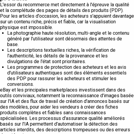
L'essor du recommerce met directement à l'épreuve la qualité
et la complétude des pages de détails des produits (PDP).
Pour les articles d'occasion, les acheteurs s'appuient davantage
sur un contenu riche, précis et fiable, car la visualisation
physique est impossible.
La photographie haute résolution, multi-angle et le contenu
généré par l'utilisateur sont désormais des attentes de
base.
Les descriptions textuelles riches, la vérification de
l'authenticité, les détails de la provenance et les
divulgations de l'état sont prioritaires.
Les programmes de protection des acheteurs et les avis
d'utilisateurs authentiques sont des éléments essentiels
des PDP pour rassurer les acheteurs et stimuler les
conversions.
eBay et les principales marketplaces investissent dans des
outils conviviaux, notamment la reconnaissance d'images basée
sur l'IA et des flux de travail de création d'annonces basés sur
des modèles, pour aider les vendeurs à créer des fiches
produits complètes et fiables sans connaissances
spécialisées. Les processus d'assurance qualité améliorés
basés sur l'IA permettent d'automatiser la détection des
articles interdits, des descriptions trompeuses ou des erreurs