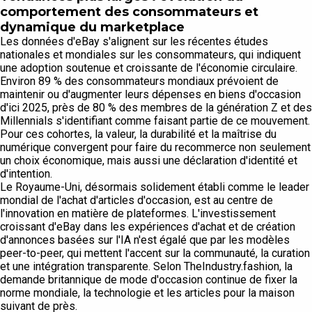
comportement des consommateurs et
dynamique du marketplace
Les données d'eBay s'alignent sur les récentes études
nationales et mondiales sur les consommateurs, qui indiquent
une adoption soutenue et croissante de l'économie circulaire.
Environ 89 % des consommateurs mondiaux prévoient de
maintenir ou d'augmenter leurs dépenses en biens d'occasion
d'ici 2025, près de 80 % des membres de la génération Z et des
Millennials s'identifiant comme faisant partie de ce mouvement.
Pour ces cohortes, la valeur, la durabilité et la maîtrise du
numérique convergent pour faire du recommerce non seulement
un choix économique, mais aussi une déclaration d'identité et
d'intention.
Le Royaume-Uni, désormais solidement établi comme le leader
mondial de l'achat d'articles d'occasion, est au centre de
l'innovation en matière de plateformes. L'investissement
croissant d'eBay dans les expériences d'achat et de création
d'annonces basées sur l'IA n'est égalé que par les modèles
peer-to-peer, qui mettent l'accent sur la communauté, la curation
et une intégration transparente. Selon TheIndustry.fashion, la
demande britannique de mode d'occasion continue de fixer la
norme mondiale, la technologie et les articles pour la maison
suivant de près.