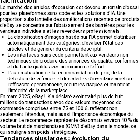
facilitation
Le marché des articles d'occasion est devenu un terrain d'essai
pour les plateformes sans code et les solutions d'IA. Une
proportion substantielle des améliorations récentes de produits
d'eBay se concentre sur l'abaissement des barrières pour les
vendeurs individuels et les revendeurs professionnels.
La classification d'images basée sur l'IA permet d'attribuer
automatiquement des catégories, d'évaluer l'état des
articles et de générer du contenu descriptif.
Les interfaces sans code permettent aux vendeurs non
techniques de produire des annonces de qualité, conformes
et de haute qualité avec un minimum d'effort.
L'automatisation de la recommandation de prix, de la
détection de la fraude et des alertes d'inventaire améliore
l'efficacité opérationnelle, réduit les risques et maintient
l'intégrité de la marketplace.
En mars 2025, eBay UK a déclaré avoir traité plus de huit
millions de transactions avec des valeurs moyennes de
commande comprises entre 75 et 100 £, reflétant non
seulement l'étendue, mais aussi l'importance économique du
secteur. Le recommerce représente désormais environ 40 % du
volume brut de marchandises (GMV) d'eBay dans le monde, ce
qui souligne son poids stratégique.
Tendances plus larges : évolution du