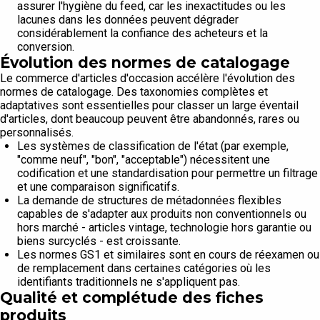
assurer l'hygiène du feed, car les inexactitudes ou les
lacunes dans les données peuvent dégrader
considérablement la confiance des acheteurs et la
conversion.
Évolution des normes de catalogage
Le commerce d'articles d'occasion accélère l'évolution des
normes de catalogage. Des taxonomies complètes et
adaptatives sont essentielles pour classer un large éventail
d'articles, dont beaucoup peuvent être abandonnés, rares ou
personnalisés.
Les systèmes de classification de l'état (par exemple,
"comme neuf", "bon", "acceptable") nécessitent une
codification et une standardisation pour permettre un filtrage
et une comparaison significatifs.
La demande de structures de métadonnées flexibles
capables de s'adapter aux produits non conventionnels ou
hors marché - articles vintage, technologie hors garantie ou
biens surcyclés - est croissante.
Les normes GS1 et similaires sont en cours de réexamen ou
de remplacement dans certaines catégories où les
identifiants traditionnels ne s'appliquent pas.
Qualité et complétude des fiches
produits