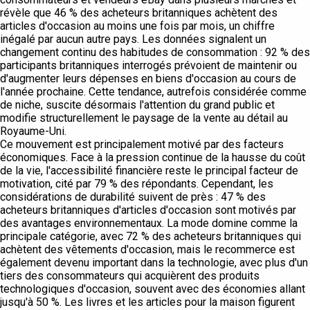
révèle que 46 % des acheteurs britanniques achètent des
articles d'occasion au moins une fois par mois, un chiffre
inégalé par aucun autre pays. Les données signalent un
changement continu des habitudes de consommation : 92 % des
participants britanniques interrogés prévoient de maintenir ou
d'augmenter leurs dépenses en biens d'occasion au cours de
l'année prochaine. Cette tendance, autrefois considérée comme
de niche, suscite désormais l'attention du grand public et
modifie structurellement le paysage de la vente au détail au
Royaume-Uni.
Ce mouvement est principalement motivé par des facteurs
économiques. Face à la pression continue de la hausse du coût
de la vie, l'accessibilité financière reste le principal facteur de
motivation, cité par 79 % des répondants. Cependant, les
considérations de durabilité suivent de près : 47 % des
acheteurs britanniques d'articles d'occasion sont motivés par
des avantages environnementaux. La mode domine comme la
principale catégorie, avec 72 % des acheteurs britanniques qui
achètent des vêtements d'occasion, mais le recommerce est
également devenu important dans la technologie, avec plus d'un
tiers des consommateurs qui acquièrent des produits
technologiques d'occasion, souvent avec des économies allant
jusqu'à 50 %. Les livres et les articles pour la maison figurent