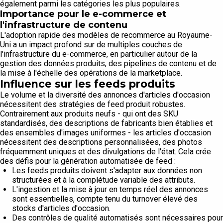
également parmi les catégories les plus populaires.
Importance pour le e-commerce et
l'infrastructure de contenu
L'adoption rapide des modèles de recommerce au Royaume-
Uni a un impact profond sur de multiples couches de
l'infrastructure du e-commerce, en particulier autour de la
gestion des données produits, des pipelines de contenu et de
la mise à l'échelle des opérations de la marketplace.
Influence sur les feeds produits
Le volume et la diversité des annonces d'articles d'occasion
nécessitent des stratégies de feed produit robustes.
Contrairement aux produits neufs - qui ont des SKU
standardisés, des descriptions de fabricants bien établies et
des ensembles d'images uniformes - les articles d'occasion
nécessitent des descriptions personnalisées, des photos
fréquemment uniques et des divulgations de l'état. Cela crée
des défis pour la génération automatisée de feed :
Les feeds produits doivent s'adapter aux données non
structurées et à la complétude variable des attributs.
L'ingestion et la mise à jour en temps réel des annonces
sont essentielles, compte tenu du turnover élevé des
stocks d'articles d'occasion.
Des contrôles de qualité automatisés sont nécessaires pour