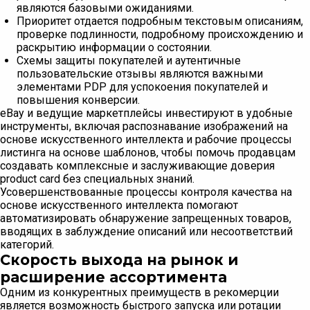
являются базовыми ожиданиями.
Приоритет отдается подробным текстовым описаниям,
проверке подлинности, подробному происхождению и
раскрытию информации о состоянии.
Схемы защиты покупателей и аутентичные
пользовательские отзывы являются важными
элементами PDP для успокоения покупателей и
повышения конверсии.
eBay и ведущие маркетплейсы инвестируют в удобные
инструменты, включая распознавание изображений на
основе искусственного интеллекта и рабочие процессы
листинга на основе шаблонов, чтобы помочь продавцам
создавать комплексные и заслуживающие доверия
product card без специальных знаний.
Усовершенствованные процессы контроля качества на
основе искусственного интеллекта помогают
автоматизировать обнаружение запрещенных товаров,
вводящих в заблуждение описаний или несоответствий
категорий.
Скорость выхода на рынок и
расширение ассортимента
Одним из конкурентных преимуществ в рекомерции
является возможность быстрого запуска или ротации