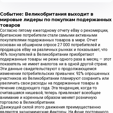
Событие: Великобритания выходит в
мировые лидеры по покупкам подержанных
товаров
Согласно пятому ежегодному отчету eBay о рекомерции,
британские потребители стали самыми активными
покупателями подержанных товаров в мире. Отчет
основан на обширном опросе 27 000 потребителей и
продавцов eBay на различных рынках и показывает, что
46% покупателей в Великобритании приобретают
подержанные товары не реже одного раза в месяц — этот
показатель не имеет аналогов ни в одной другой стране.
Эти данные свидетельствуют о продолжающемся
изменении потребительских привычек: 92% опрошенных
участников из Великобритании планируют сохранить или
увеличить свои расходы на подержанные товары в
течение следующего года. Эта тенденция, когда-то
считавшаяся нишевой, теперь привлекает всеобщее
внимание и коренным образом меняет розничную
торговлю в Великобритании.
Движущей силой этого движения преимущественно
являются экономические факторы. На фоне постоянного