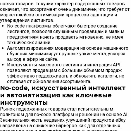
новых товаров. Текучий характер подержанных товаров
означает, что ассортимент очень динамичен, что требует от
маркетплейсов оптимизации процессов адаптации и
утверждения листингов.
No-code платформы облегчают быстрое создание
листингов, позволяя случайным продавцам и малым
предприятиям начать продавать мгновенно, не имея
технических знаний.
Автоматизированная модерация на основе машинного
обучения минимизирует ручные узкие места, ускоряя
выход в эфир на сайте.
Инструменты массового листинга и интеграция API
позволяют продавцам с большим объемом продаж
эффективно поддерживать и обновлять каталоги, не
отставая от обновления ассортимента.
No-code, искусственный интеллект
и автоматизация как ключевые
инструменты
Рынок подержанных товаров стал испытательным
полигоном для no-code платформ и решений на основе AI.
Значительная часть недавних улучшений продуктов eBay
направлена на снижение барьеров как для отдельных