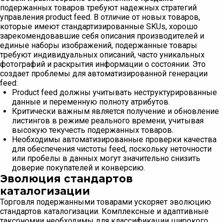
подержанных товаров требуют надежных стратегий
управления product feed. В отличие от новых товаров,
которые имеют стандартизированные SKUs, хорошо
зарекомендовавшие себя описания производителей и
единые наборы изображений, подержанные товары
требуют индивидуальных описаний, часто уникальных
фотографий и раскрытия информации о состоянии. Это
создает проблемы для автоматизированной генерации
feed:
Product feed должны учитывать неструктурированные
данные и переменную полноту атрибутов.
Критически важным является получение и обновление
листингов в режиме реального времени, учитывая
высокую текучесть подержанных товаров.
Необходимы автоматизированные проверки качества
для обеспечения чистоты feed, поскольку неточности
или пробелы в данных могут значительно снизить
доверие покупателей и конверсию.
Эволюция стандартов
каталогизации
Торговля подержанными товарами ускоряет эволюцию
стандартов каталогизации. Комплексные и адаптивные
таксономии необходимы для классификации широкого