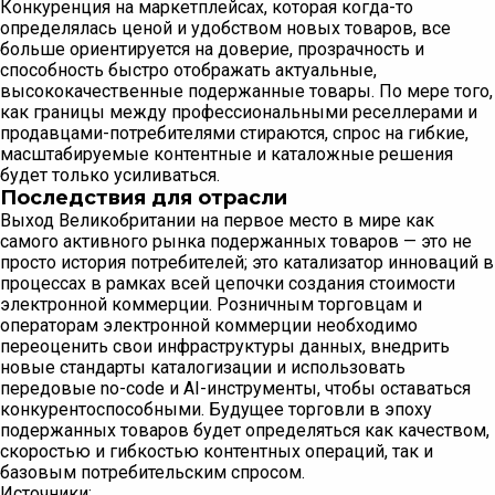
Конкуренция на маркетплейсах, которая когда-то
определялась ценой и удобством новых товаров, все
больше ориентируется на доверие, прозрачность и
способность быстро отображать актуальные,
высококачественные подержанные товары. По мере того,
как границы между профессиональными реселлерами и
продавцами-потребителями стираются, спрос на гибкие,
масштабируемые контентные и каталожные решения
будет только усиливаться.
Последствия для отрасли
Выход Великобритании на первое место в мире как
самого активного рынка подержанных товаров — это не
просто история потребителей; это катализатор инноваций в
процессах в рамках всей цепочки создания стоимости
электронной коммерции. Розничным торговцам и
операторам электронной коммерции необходимо
переоценить свои инфраструктуры данных, внедрить
новые стандарты каталогизации и использовать
передовые no-code и AI-инструменты, чтобы оставаться
конкурентоспособными. Будущее торговли в эпоху
подержанных товаров будет определяться как качеством,
скоростью и гибкостью контентных операций, так и
базовым потребительским спросом.
Источники: