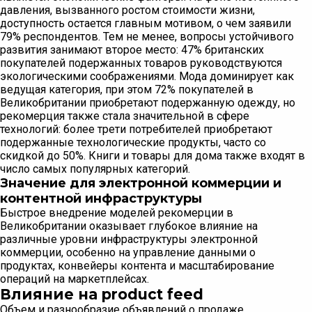
давления, вызванного ростом стоимости жизни,
доступность остается главным мотивом, о чем заявили
79% респондентов. Тем не менее, вопросы устойчивого
развития занимают второе место: 47% британских
покупателей подержанных товаров руководствуются
экологическими соображениями. Мода доминирует как
ведущая категория, при этом 72% покупателей в
Великобритании приобретают подержанную одежду, но
рекомерция также стала значительной в сфере
технологий: более трети потребителей приобретают
подержанные технологические продукты, часто со
скидкой до 50%. Книги и товары для дома также входят в
число самых популярных категорий.
Значение для электронной коммерции и
контентной инфраструктуры
Быстрое внедрение моделей рекомерции в
Великобритании оказывает глубокое влияние на
различные уровни инфраструктуры электронной
коммерции, особенно на управление данными о
продуктах, конвейеры контента и масштабирование
операций на маркетплейсах.
Влияние на product feed
Объем и разнообразие объявлений о продаже