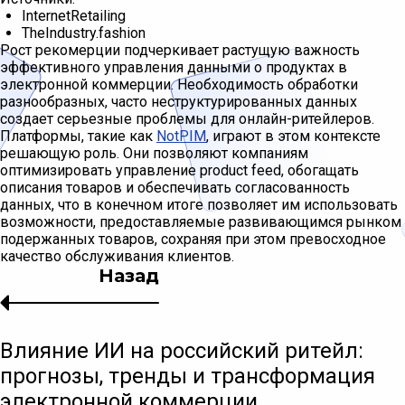
InternetRetailing
TheIndustry.fashion
Рост рекомерции подчеркивает растущую важность
эффективного управления данными о продуктах в
электронной коммерции. Необходимость обработки
разнообразных, часто неструктурированных данных
создает серьезные проблемы для онлайн-ритейлеров.
Платформы, такие как
NotPIM
, играют в этом контексте
решающую роль. Они позволяют компаниям
оптимизировать управление product feed, обогащать
описания товаров и обеспечивать согласованность
данных, что в конечном итоге позволяет им использовать
возможности, предоставляемые развивающимся рынком
подержанных товаров, сохраняя при этом превосходное
качество обслуживания клиентов.
Назад
Влияние ИИ на российский ритейл:
прогнозы, тренды и трансформация
электронной коммерции