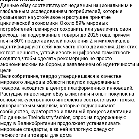
Данные eBay соответствуют недавним национальным и
глобальным исследованиям потребителей, которые
указывают на устойчивое и растущее принятие
циклической экономики. Около 89% мировых
потребителей планируют сохранить или увеличить свои
расходы на подержанные товары до 2025 года, причем
почти 80% представителей поколения Z и миллениалов
идентифицируют себя как часть этого движения. Для этих
когорт ценность, устойчивость и цифровая грамотность
сходятся, чтобы сделать рекомерцию не просто
экономическим выбором, а заявлением об идентичности и
цели.
Великобритания, твердо утвердившаяся в качестве
мирового лидера в области покупок подержанных
товаров, находится в центре платформенных инноваций.
Растущие инвестиции eBay в листинги и опыт покупок на
основе искусственного интеллекта соответствуют только
одноранговым моделям, которые подчеркивают
сообщество, кураторство и плавный процесс адаптации.
По данным TheIndustry.fashion, спрос на подержанную
моду в Великобритании продолжает устанавливать
мировые стандарты, а за ней вплотную следуют
технологии и товары для дома.