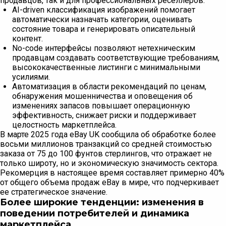
продавцов, так и для профессиональных реселлеров.
AI-driven классификация изображений помогает
автоматически назначать категории, оценивать
состояние товара и генерировать описательный
контент.
No-code интерфейсы позволяют нетехническим
продавцам создавать соответствующие требованиям,
высококачественные листинги с минимальными
усилиями.
Автоматизация в области рекомендаций по ценам,
обнаружения мошенничества и оповещения об
изменениях запасов повышает операционную
эффективность, снижает риски и поддерживает
целостность маркетплейса.
В марте 2025 года eBay UK сообщила об обработке более
восьми миллионов транзакций со средней стоимостью
заказа от 75 до 100 фунтов стерлингов, что отражает не
только широту, но и экономическую значимость сектора.
Рекомерция в настоящее время составляет примерно 40%
от общего объема продаж eBay в мире, что подчеркивает
ее стратегическое значение.
Более широкие тенденции: изменения в
поведении потребителей и динамика
маркетплейса