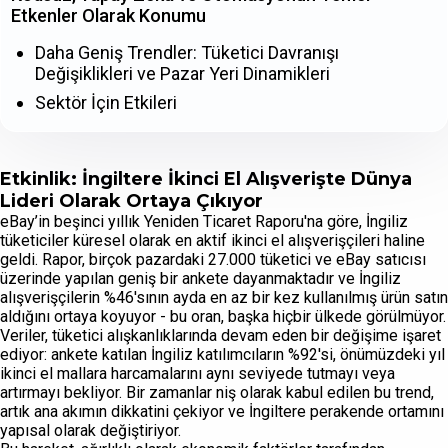
Etkenler Olarak Konumu
Daha Geniş Trendler: Tüketici Davranışı
Değişiklikleri ve Pazar Yeri Dinamikleri
Sektör İçin Etkileri
Etkinlik: İngiltere İkinci El Alışverişte Dünya
Lideri Olarak Ortaya Çıkıyor
eBay’in beşinci yıllık Yeniden Ticaret Raporu'na göre, İngiliz
tüketiciler küresel olarak en aktif ikinci el alışverişçileri haline
geldi. Rapor, birçok pazardaki 27.000 tüketici ve eBay satıcısı
üzerinde yapılan geniş bir ankete dayanmaktadır ve İngiliz
alışverişçilerin %46'sının ayda en az bir kez kullanılmış ürün satın
aldığını ortaya koyuyor - bu oran, başka hiçbir ülkede görülmüyor.
Veriler, tüketici alışkanlıklarında devam eden bir değişime işaret
ediyor: ankete katılan İngiliz katılımcıların %92'si, önümüzdeki yıl
ikinci el mallara harcamalarını aynı seviyede tutmayı veya
artırmayı bekliyor. Bir zamanlar niş olarak kabul edilen bu trend,
artık ana akımın dikkatini çekiyor ve İngiltere perakende ortamını
yapısal olarak değiştiriyor.