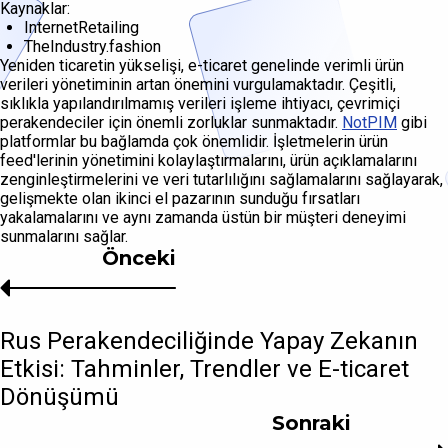
Kaynaklar:
InternetRetailing
TheIndustry.fashion
Yeniden ticaretin yükselişi, e-ticaret genelinde verimli ürün
verileri yönetiminin artan önemini vurgulamaktadır. Çeşitli,
sıklıkla yapılandırılmamış verileri işleme ihtiyacı, çevrimiçi
perakendeciler için önemli zorluklar sunmaktadır.
NotPIM
gibi
platformlar bu bağlamda çok önemlidir. İşletmelerin ürün
feed'lerinin yönetimini kolaylaştırmalarını, ürün açıklamalarını
zenginleştirmelerini ve veri tutarlılığını sağlamalarını sağlayarak,
gelişmekte olan ikinci el pazarının sunduğu fırsatları
yakalamalarını ve aynı zamanda üstün bir müşteri deneyimi
sunmalarını sağlar.
Önceki
Rus Perakendeciliğinde Yapay Zekanın
Etkisi: Tahminler, Trendler ve E-ticaret
Dönüşümü
Sonraki