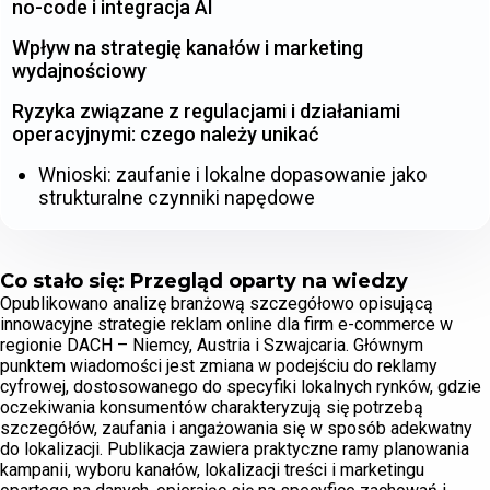
no-code i integracja AI
Wpływ na strategię kanałów i marketing
wydajnościowy
Ryzyka związane z regulacjami i działaniami
operacyjnymi: czego należy unikać
Wnioski: zaufanie i lokalne dopasowanie jako
strukturalne czynniki napędowe
Co stało się: Przegląd oparty na wiedzy
Opublikowano analizę branżową szczegółowo opisującą
innowacyjne strategie reklam online dla firm e-commerce w
regionie DACH – Niemcy, Austria i Szwajcaria. Głównym
punktem wiadomości jest zmiana w podejściu do reklamy
cyfrowej, dostosowanego do specyfiki lokalnych rynków, gdzie
oczekiwania konsumentów charakteryzują się potrzebą
szczegółów, zaufania i angażowania się w sposób adekwatny
do lokalizacji. Publikacja zawiera praktyczne ramy planowania
kampanii, wyboru kanałów, lokalizacji treści i marketingu