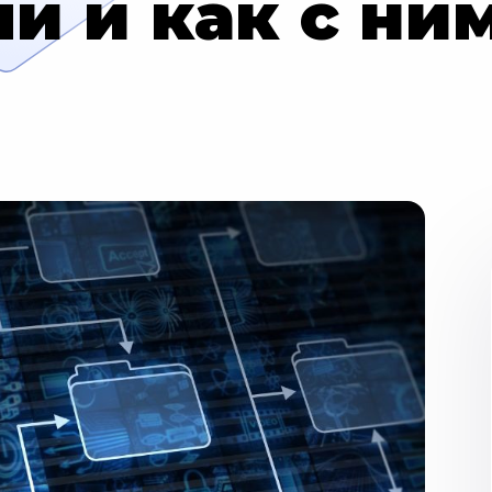
и и как с ним