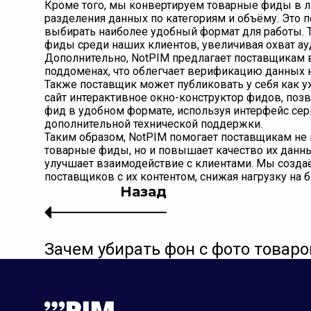
Кроме того, мы конвертируем товарные фиды в
разделения данных по категориям и объёму. Это 
выбирать наиболее удобный формат для работы. 
фиды среди наших клиентов, увеличивая охват ауд
Дополнительно, NotPIM предлагает поставщикам
поддоменах, что облегчает верификацию данных н
Также поставщик может публиковать у себя как уж
сайт интерактивное окно-конструктор фидов, по
фид в удобном формате, используя интерфейс се
дополнительной технической поддержки.
Таким образом, NotPIM помогает поставщикам не 
товарные фиды, но и повышает качество их данн
улучшает взаимодействие с клиентами. Мы созд
поставщиков с их контентом, снижая нагрузку на 
Назад
Зачем убирать фон с фото товаро