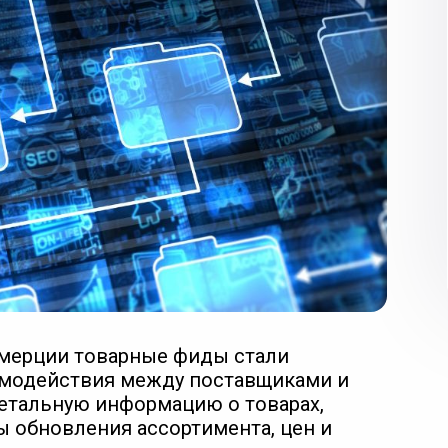
мерции товарные фиды стали
модействия между поставщиками и
етальную информацию о товарах,
 обновления ассортимента, цен и