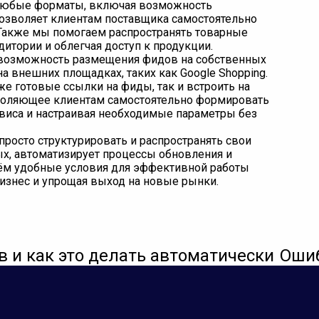
 любые форматы, включая возможность
позволяет клиентам поставщика самостоятельно
Также мы помогаем распространять товарные
итории и облегчая доступ к продукции.
 возможность размещения фидов на собственных
а внешних площадках, таких как Google Shopping.
е готовые ссылки на фиды, так и встроить на
зволяющее клиентам самостоятельно формировать
рвиса и настраивая необходимые параметры без
просто структурировать и распространять свои
ых, автоматизирует процессы обновления и
аём удобные условия для эффективной работы
бизнес и упрощая выход на новые рынки.
в и как это делать автоматически
Ошиб